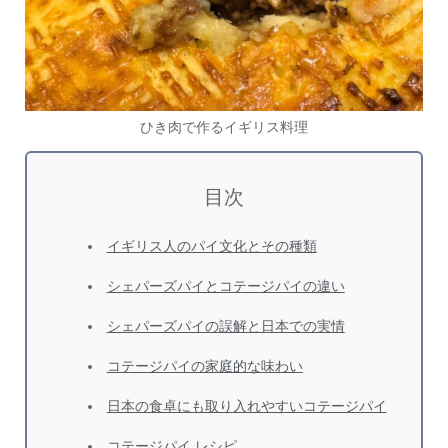
ひき肉で作るイギリス料理
目次
イギリス人のパイ文化とその種類
シェパーズパイとコテージパイの違い
シェパーズパイの誤解と日本での実情
コテージパイの家庭的な味わい
日本の食卓にも取り入れやすいコテージパイ
コテージパイ レシピ