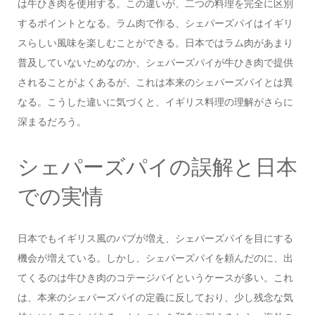
は牛ひき肉を使用する。この違いが、二つの料理を完全に区別
するポイントとなる。ラム肉で作る、シェパーズパイはイギリ
スらしい風味を楽しむことができる。日本ではラム肉があまり
普及していないためなのか、シェパーズパイが牛ひき肉で提供
されることがよくあるが、これは本来のシェパーズパイとは異
なる。こうした違いに気づくと、イギリス料理の理解がさらに
深まるだろう。
シェパーズパイの誤解と日本
での実情
日本でもイギリス風のパブが増え、シェパーズパイを目にする
機会が増えている。しかし、シェパーズパイを頼んだのに、出
てくるのは牛ひき肉のコテージパイというケースが多い。これ
は、本来のシェパーズパイの定義に反しており、少し残念な気