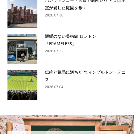
ハンプトンコート宮殿で庭園巡り ～英国王
室が愛した庭園を歩く...
2026.07.30
額縁のない美術館 ロンドン
「FRAMELESS」
2026.07.22
伝統と気品に満ちた ウィンブルドン・テニ
ス
2026.07.04