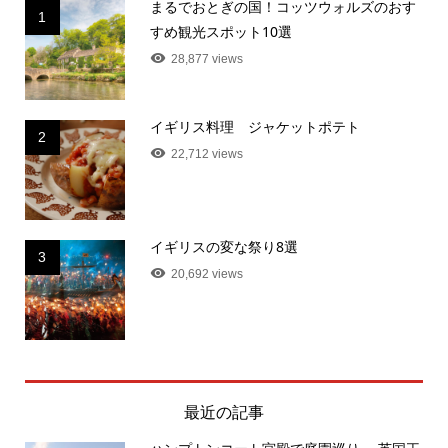
まるでおとぎの国！コッツウォルズのおす
1
すめ観光スポット10選
28,877 views
イギリス料理 ジャケットポテト
2
22,712 views
イギリスの変な祭り8選
3
20,692 views
最近の記事