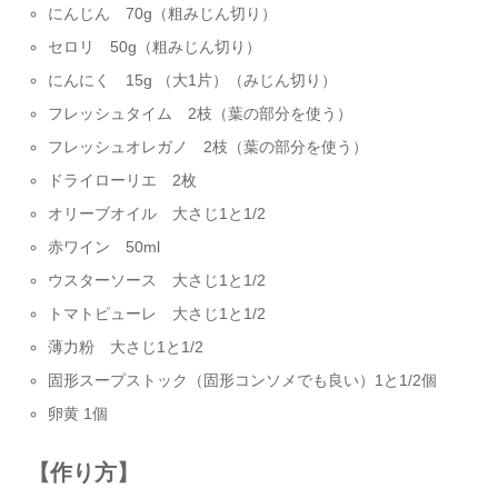
にんじん 70g（粗みじん切り）
セロリ 50g（粗みじん切り）
にんにく 15g （大1片）（みじん切り）
フレッシュタイム 2枝（葉の部分を使う）
フレッシュオレガノ 2枝（葉の部分を使う）
ドライローリエ 2枚
オリーブオイル 大さじ1と1/2
赤ワイン 50ml
ウスターソース 大さじ1と1/2
トマトピューレ 大さじ1と1/2
薄力粉 大さじ1と1/2
固形スープストック（固形コンソメでも良い）1と1/2個
卵黄 1個
【作り方】