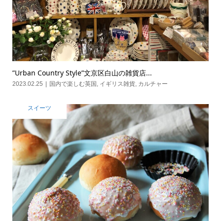
”Urban Country Style”文京区白山の雑貨店...
2023.02.25
国内で楽しむ英国
,
イギリス雑貨
,
カルチャー
スイーツ