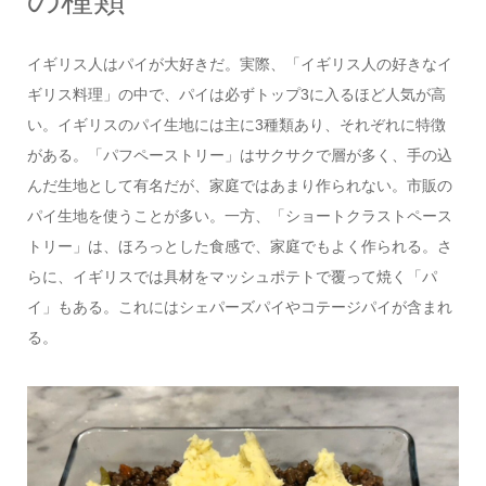
イギリス人はパイが大好きだ。実際、「イギリス人の好きなイ
ギリス料理」の中で、パイは必ずトップ3に入るほど人気が高
い。イギリスのパイ生地には主に3種類あり、それぞれに特徴
がある。「パフペーストリー」はサクサクで層が多く、手の込
んだ生地として有名だが、家庭ではあまり作られない。市販の
パイ生地を使うことが多い。一方、「ショートクラストペース
トリー」は、ほろっとした食感で、家庭でもよく作られる。さ
らに、イギリスでは具材をマッシュポテトで覆って焼く「パ
イ」もある。これにはシェパーズパイやコテージパイが含まれ
る。