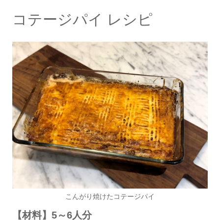
コテージパイ レシピ
こんがり焼けたコテージパイ
【材料】5～6人分