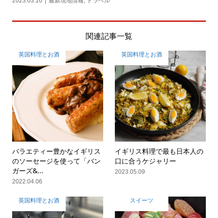
2023.03.16
最新現地情報
,
トラベル
関連記事一覧
英国料理とお酒
英国料理とお酒
バラエティー豊かなイギリス
イギリス料理で最も日本人の
のソーセージを使って「バン
口に合うケジャリー
ガーズ&...
2023.05.09
2022.04.06
英国料理とお酒
スイーツ