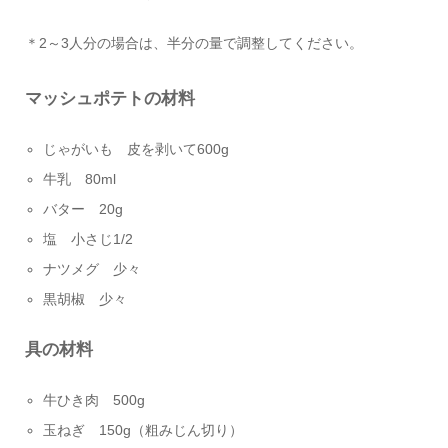
＊2～3人分の場合は、半分の量で調整してください。
マッシュポテトの材料
じゃがいも 皮を剥いて600g
牛乳 80ml
バター 20g
塩 小さじ1/2
ナツメグ 少々
黒胡椒 少々
具の材料
牛ひき肉 500g
玉ねぎ 150g（粗みじん切り）