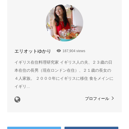
エリオットゆかり
187,904 views
イギリス在住料理研究家 イギリス人の夫、２３歳の日
本在住の長男（現在ロンドン在住）、２１歳の長女の
４人家族。 ２０００年にイギリスに移住 食をメインに
イギリ...
プロフィール