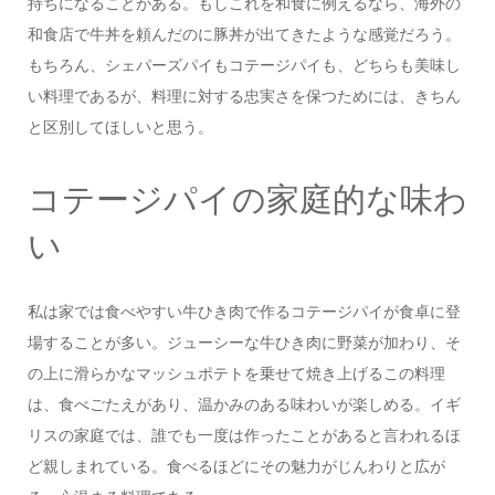
持ちになることがある。もしこれを和食に例えるなら、海外の
和食店で牛丼を頼んだのに豚丼が出てきたような感覚だろう。
もちろん、シェパーズパイもコテージパイも、どちらも美味し
い料理であるが、料理に対する忠実さを保つためには、きちん
と区別してほしいと思う。
コテージパイの家庭的な味わ
い
私は家では食べやすい牛ひき肉で作るコテージパイが食卓に登
場することが多い。ジューシーな牛ひき肉に野菜が加わり、そ
の上に滑らかなマッシュポテトを乗せて焼き上げるこの料理
は、食べごたえがあり、温かみのある味わいが楽しめる。イギ
リスの家庭では、誰でも一度は作ったことがあると言われるほ
ど親しまれている。食べるほどにその魅力がじんわりと広が