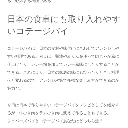
る、心温まる料理である。
日本の食卓にも取り入れやす
いコテージパイ
コテージパイは、日本の食材や味付けに合わせてアレンジしや
すい料理である。例えば、醤油やみりんを使って肉じゃが風に
仕上げたり、カレー粉を加えてカレー風味にしたりすることが
できる。これにより、日本の家庭の味にもぴったりと合う料理
へと変わるので、アレンジ次第で多様な楽しみ方ができるのが
魅力だ。
今日は日本で作りやすいコテージパイをレシピとしてを紹介す
るが、牛ひき肉をラムひき肉に変えて作ることもできる。
シェパーズパイとコテージパイあなたはどっちら派？