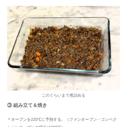
このぐらいまで煮詰める
③ 組み立て＆焼き
＊オーブンを220℃に予熱する。（ファンオーブン・コンベク