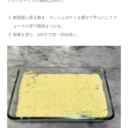
ションオーブンの場合は200℃）
耐熱皿に具を敷き、マッシュポテトを乗せて平らにしてフ
ォークの背で模様をつける。
卵黄を塗り、220℃で25～30分焼く。