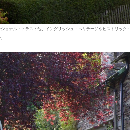
ナショナル・トラスト他、イングリッシュ・ヘリテージやヒストリック
す。