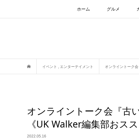
ホーム
グルメ
イベント
,
エンターテイメント
オンライントーク会『
オンライントーク会『古
《UK Walker編集部お
2022.05.16