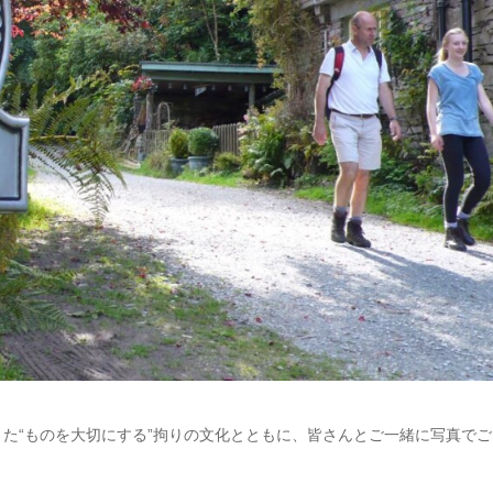
た“ものを大切にする”拘りの文化とともに、皆さんとご一緒に写真でご