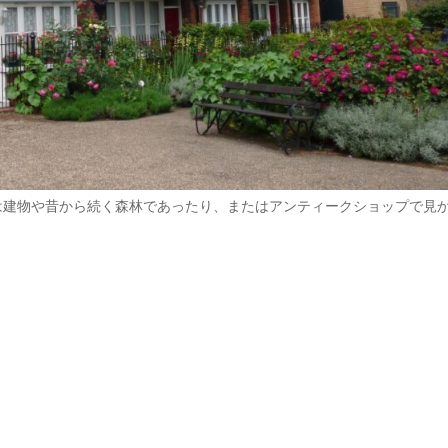
は建物や昔から続く森林であったり、またはアンティークショップで見
。