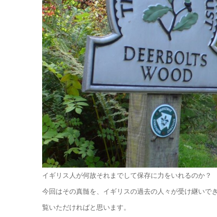
イギリス人が何故それまでして保存に力をいれるのか？
今回はその真髄を、イギリスの過去の人々が受け継いでき
覧いただければと思います。