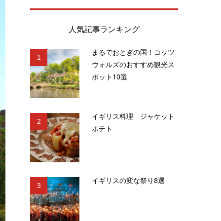
人気記事ランキング
まるでおとぎの国！コッツ
1
ウォルズのおすすめ観光ス
ポット10選
イギリス料理 ジャケット
2
ポテト
イギリスの変な祭り8選
3