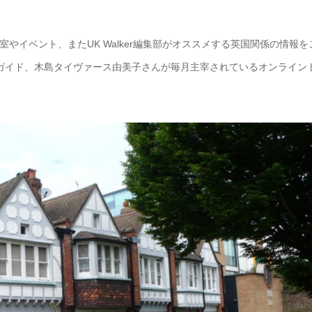
教室やイベント、またUK Walker編集部がオススメする英国関係の情報を
ガイド、木島タイヴァース由美子さんが毎月主宰されているオンライン