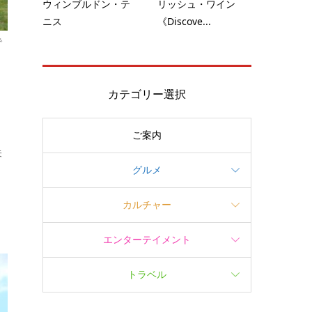
ウィンブルドン・テ
リッシュ・ワイン
ニス
《Discove...
で
カテゴリー選択
ご案内
未
グルメ
カルチャー
エンターテイメント
トラベル