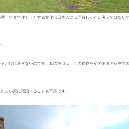
修理してまで住もうとする文化は日本人には理解しがたい考えではない
です。
いるだけに過ぎないのです。私の役目は、この建物をそのままの状態で
れた古い家に宿泊することも可能です。