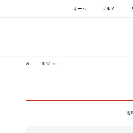
ホーム
グルメ
UK Walker
投