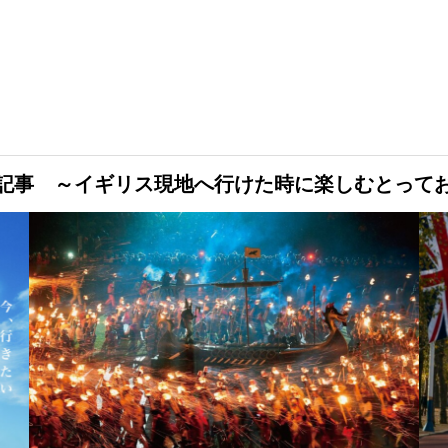
記事 ～イギリス現地へ行けた時に楽しむとって