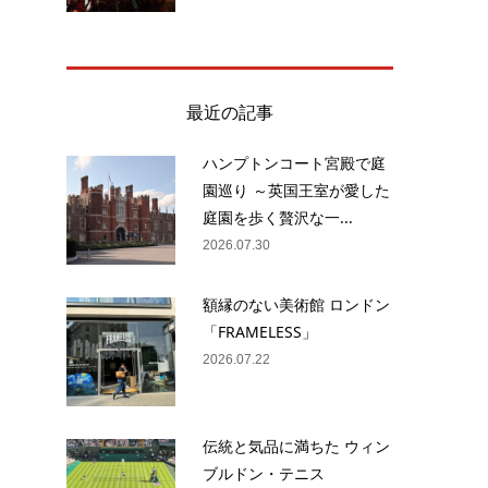
最近の記事
ハンプトンコート宮殿で庭
園巡り ～英国王室が愛した
庭園を歩く贅沢な一...
2026.07.30
額縁のない美術館 ロンドン
「FRAMELESS」
2026.07.22
伝統と気品に満ちた ウィン
ブルドン・テニス