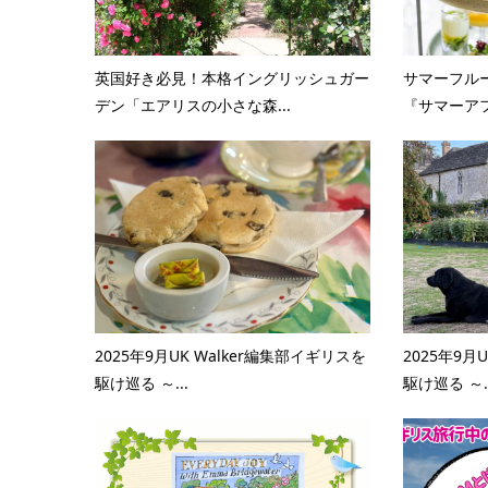
英国好き必見！本格イングリッシュガー
サマーフル
デン「エアリスの小さな森...
『サマーアフ
2025年9月UK Walker編集部イギリスを
2025年9月
駆け巡る ～...
駆け巡る ～..