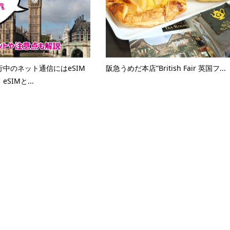
中のネット通信にはeSIM
阪急うめだ本店”British Fair 英国フ...
SIMと...