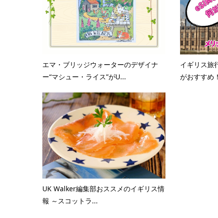
エマ・ブリッジウォーターのデザイナ
イギリス旅行
ー“マシュー・ライス”がU...
がおすすめ！e
UK Walker編集部おススメのイギリス情
報 ～スコットラ...