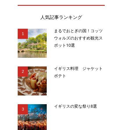
人気記事ランキング
まるでおとぎの国！コッツ
1
ウォルズのおすすめ観光ス
ポット10選
イギリス料理 ジャケット
2
ポテト
イギリスの変な祭り8選
3