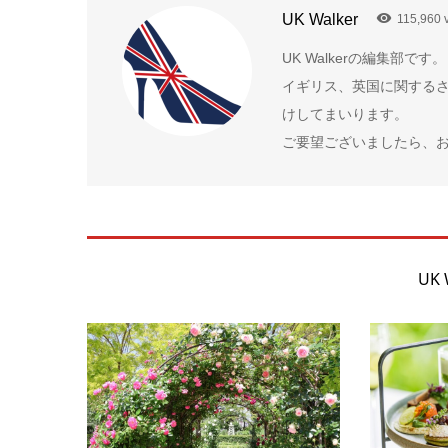
UK Walker
115,960 
UK Walkerの編集部です。
イギリス、英国に関する
けしてまいります。
ご要望ございましたら、
UK