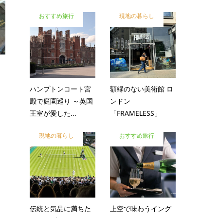
おすすめ旅行
現地の暮らし
ハンプトンコート宮
額縁のない美術館 ロ
殿で庭園巡り ～英国
ンドン
王室が愛した...
「FRAMELESS」
現地の暮らし
おすすめ旅行
伝統と気品に満ちた
上空で味わうイング