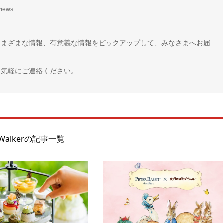
views
さまざまな情報、有意義な情報をピックアップして、みなさまへお届
お気軽にご連絡ください。
 Walkerの記事一覧