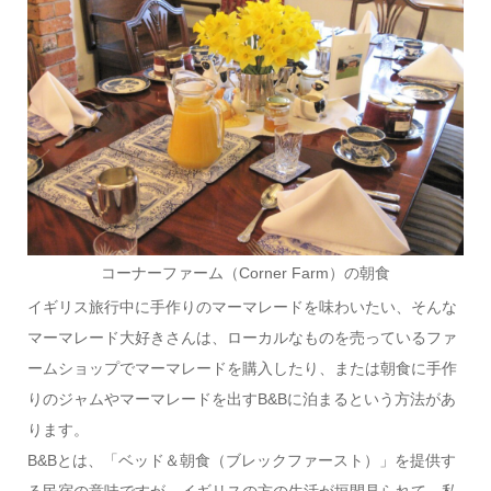
コーナーファーム（Corner Farm）の朝食
イギリス旅行中に手作りのマーマレードを味わいたい、そんな
マーマレード大好きさんは、ローカルなものを売っているファ
ームショップでマーマレードを購入したり、または朝食に手作
りのジャムやマーマレードを出すB&Bに泊まるという方法があ
ります。
B&Bとは、「ベッド＆朝食（ブレックファースト）」を提供す
る民宿の意味ですが、イギリスの方の生活が垣間見られて、私