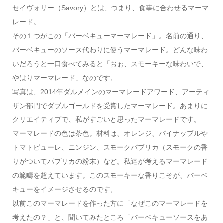
セイヴォリー（Savory）とは、つまり、食事に合わせるマーマ
レード。
その１つがこの「バーベキューマーマレード」。名前の通り、
バーベキューのソース代わりに使うマーマレード。どんな味わ
いだろうと一口食べてみると「おぉ、スモーキーな味わいで、
やはりマーマレード」なのです。
写真は、2014年ダルメインのマーマレードアワード、アーティ
ザン部門でダブルゴールドを受賞したマーマレード。あまりに
クリエイティブで、私がすごいと思ったマーマレードです。
マーマレードの色は茶色。材料は、オレンジ、パイナップルや
トマトピューレ、ニンジン、スモークパプリカ（スモークの香
りがついてパプリカの粉末）など。私達が考えるマーマレード
の範疇を超えています。このスモーキーな香りこそが、バーベ
キューをイメージさせるのです。
以前このマーマレードを作った方に「なぜこのマーマレードを
考えたの？」と、聞いてみたところ「バーベキューソースをあ