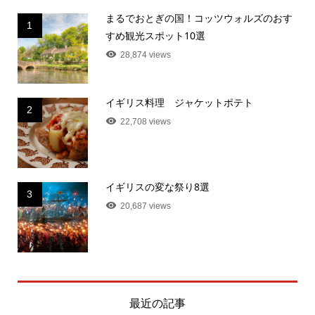
まるでおとぎの国！コッツウォルズのおす
1
すめ観光スポット10選
28,874 views
イギリス料理 ジャケットポテト
2
22,708 views
イギリスの変な祭り8選
3
20,687 views
最近の記事