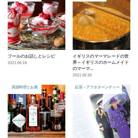
フールのお話しとレシピ
イギリスのマーマレードの世
界～イギリスのホームメイド
2021.06.18
のマーマ...
2021.06.30
英国料理とお酒
紅茶・アフタヌーンティー