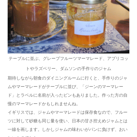
テーブルに並ぶ、グレープフルーツマーマレード、アプリコッ
トやラズベリー、ダムソンの手作りのジャム
期待しながら朝食のダイニングルームに行くと、手作りのジャ
ムやマーマレードがテーブルに並び、「ジーンのマーマレー
ド」とラベルに名前が入ったビンもありました。作った方の自
慢のマーマレードかもしれませんね。
イギリスでは、ジャムやマーマレードは保存食なので、フルー
ツに対して砂糖も同じ量を使い、日本の甘さ控えめジャムとは
一線を画します。しかしジャムの味わいがパンに負けず、おい