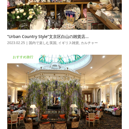
”Urban Country Style”文京区白山の雑貨店...
2023.02.25
国内で楽しむ英国
,
イギリス雑貨
,
カルチャー
おすすめ旅行