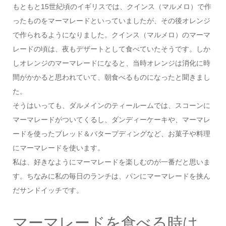
もともと15世紀頃のイギリスでは、クインス（マルメロ）で作
ったものをマーマレードといっていましたが、その後オレンジ
で作られるようになりました。クインス（マルメロ）のマーマ
レードの頃は、夜もデザートとして食べていたそうです。しか
しオレンジのマーマレードになると、当時オレンジは消化に時
間がかかると思われていて、朝食べるものになったと聞きまし
た。
そうはいっても、ダルメインのティールームでは、スコーンに
マーマレードがついてくるし、ダンディーケーキや、マーマレ
ードを使ったブレッド＆バタープディングなど、お菓子や料理
にマーマレードを使います。
私は、好きなようにマーマレードを楽しむのが一番だと思いま
す。ちなみに私の毎日のランチは、パンにマーマレードを挟ん
だサンドイッチです。
マーマレードを食べる時は