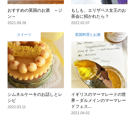
おすすめの英国のお酒 ～ジ
もしも、エリザベス女王のお
ン～
茶会に招かれたら？
2021.09.28
2022.02.07
スイーツ
英国料理とお酒
シムネルケーキのお話しとレ
イギリスのマーマレードの世
シピ
界～ダルメインのマーマレー
ドフェス...
2022.03.11
2021.04.02