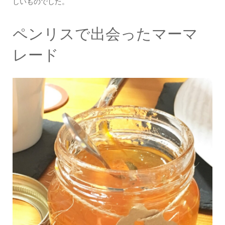
しいものでした。
ペンリスで出会ったマーマ
レード