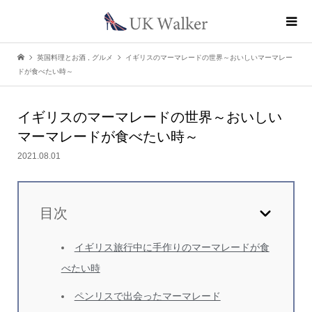
英国料理とお酒
,
グルメ
イギリスのマーマレードの世界～おいしいマーマレー
ドが食べたい時～
イギリスのマーマレードの世界
～おいしい
マーマレードが食べたい時～
2021.08.01
目次
イギリス旅行中に手作りのマーマレードが食
べたい時
ペンリスで出会ったマーマレード