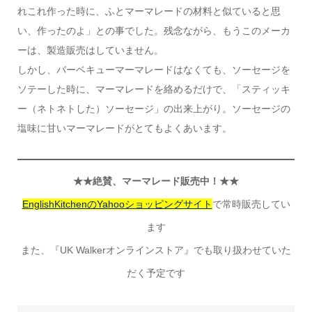
れこれ作った時に、ふとマーマレードの材料と似ていると思
い、作ったのよ」との事でした。残念ながら、もうこのメーカ
ーは、製造販売はしていません。
しかし、バーベキューマーマレードはなくても、ソーセージを
ソテーした時に、マーマレードを絡めるだけで、「スティッキ
ー（ネトネトした）ソーセージ」の出来上がり。ソーセージの
塩味に甘いマーマレードがとてもよくあいます。
★★絶賛、マーマレード販売中！★★
EnglishKitchenのYahooショッピングサイト
で常時販売してい
ます
また、『UK Walkerオンラインストア』でも取り扱わせていた
だく予定です