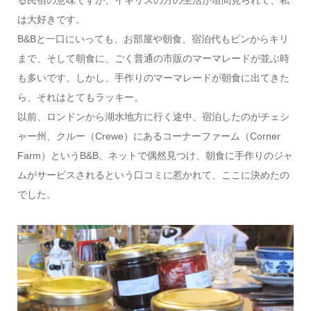
は大好きです。
B&Bと一口にいっても、お部屋や朝食、宿泊代もピンからキリ
まで、そして朝食に、ごく普通の市販のマーマレードが並ぶ時
も多いです。しかし、手作りのマーマレードが朝食に出てきた
ら、それはとてもラッキー。
以前、ロンドンから湖水地方に行く途中、宿泊したのがチェシ
ャー州、クルー（Crewe）にあるコーナーファーム（Corner
Farm）というB&B。ネットで偶然見つけ、朝食に手作りのジャ
ムがサービスされるという口コミに惹かれて、ここに決めたの
でした。