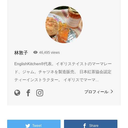
林敦子
46,495 views
EnglishKitchen®代表。イギリステイストのマーマレー
ド、ジャム。チャツネを製造販売。 日本紅茶協会認定
ティーインストラクター。 イギリスでマーマ...
プロフィール
Tweet
Share