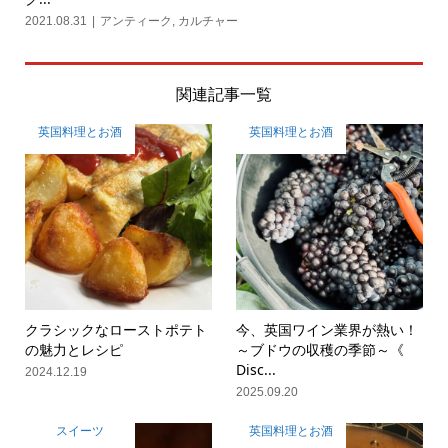
2021.08.31
アンティーク
,
カルチャー
関連記事一覧
英国料理とお酒
英国料理とお酒
クラシックなローストポテト
今、英国ワイン業界が熱い！
の魅力とレシピ
～ブドウの収穫の季節～《
Disc...
2024.12.19
2025.09.20
スイーツ
英国料理とお酒