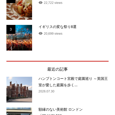
22,722 views
イギリスの変な祭り8選
3
20,699 views
最近の記事
ハンプトンコート宮殿で庭園巡り ～英国王
室が愛した庭園を歩く...
2026.07.30
額縁のない美術館 ロンドン