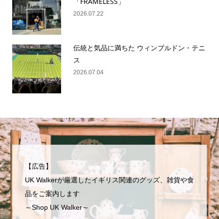
「FRAMELESS」
2026.07.22
伝統と気品に満ちた ウィンブルドン・テニ
ス
2026.07.04
【広告】
UK Walkerが厳選したイギリス関連のグッズ、雑貨や食
品をご案内します
～Shop UK Walker～