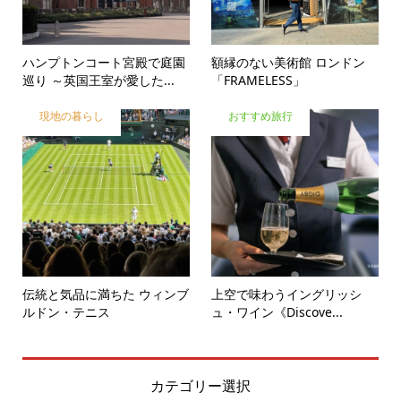
ハンプトンコート宮殿で庭園
額縁のない美術館 ロンドン
巡り ～英国王室が愛した...
「FRAMELESS」
現地の暮らし
おすすめ旅行
伝統と気品に満ちた ウィンブ
上空で味わうイングリッシ
ルドン・テニス
ュ・ワイン《Discove...
カテゴリー選択