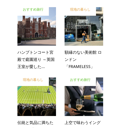
おすすめ旅行
現地の暮らし
ハンプトンコート宮
額縁のない美術館 ロ
殿で庭園巡り ～英国
ンドン
王室が愛した...
「FRAMELESS」
現地の暮らし
おすすめ旅行
伝統と気品に満ちた
上空で味わうイング