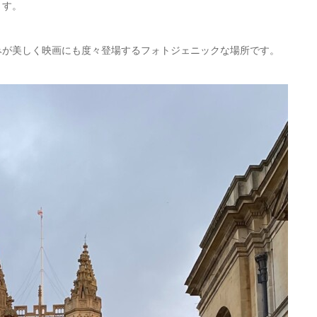
ます。
みが美しく映画にも度々登場するフォトジェニックな場所です。