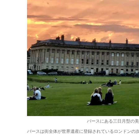
バースにある三日月型の美
バースは街全体が世界遺産に登録されているロンドンの