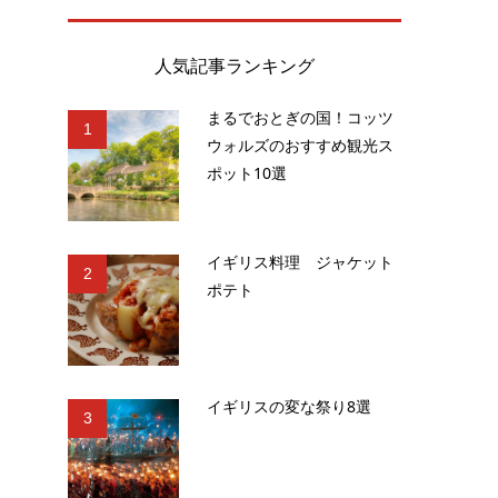
人気記事ランキング
まるでおとぎの国！コッツ
1
ウォルズのおすすめ観光ス
ポット10選
イギリス料理 ジャケット
2
ポテト
イギリスの変な祭り8選
3