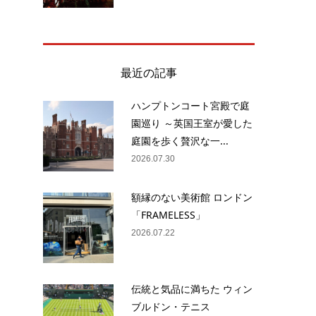
最近の記事
ハンプトンコート宮殿で庭
園巡り ～英国王室が愛した
庭園を歩く贅沢な一...
2026.07.30
額縁のない美術館 ロンドン
「FRAMELESS」
2026.07.22
伝統と気品に満ちた ウィン
ブルドン・テニス