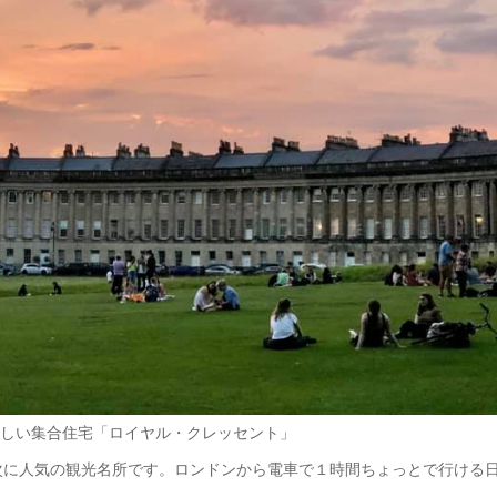
しい集合住宅「ロイヤル・クレッセント」
次に人気の観光名所です。ロンドンから電車で１時間ちょっとで行ける