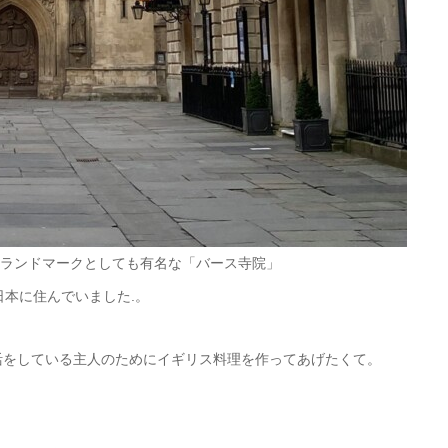
ランドマークとしても有名な「バース寺院」
日本に住んでいました.。
活をしている主人のためにイギリス料理を作ってあげたくて。
。