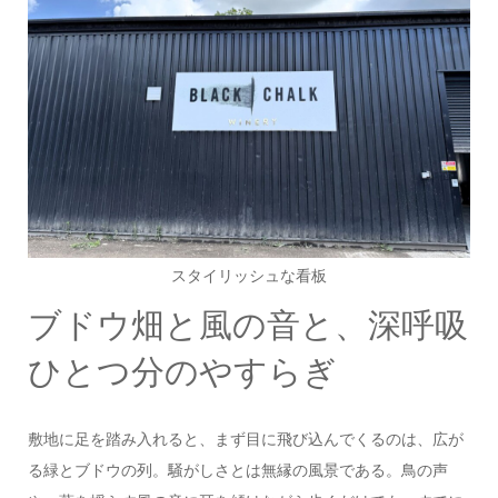
スタイリッシュな看板
ブドウ畑と風の音と、深呼吸
ひとつ分のやすらぎ
敷地に足を踏み入れると、まず目に飛び込んでくるのは、広が
る緑とブドウの列。騒がしさとは無縁の風景である。鳥の声