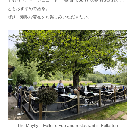
であろう。マーシュコート（Marsh Court）の庭園を訪れるこ
ともおすすめである。
ぜひ、素敵な滞在をお楽しみいただきたい。
The Mayfly – Fuller’s Pub and restaurant in Fullerton