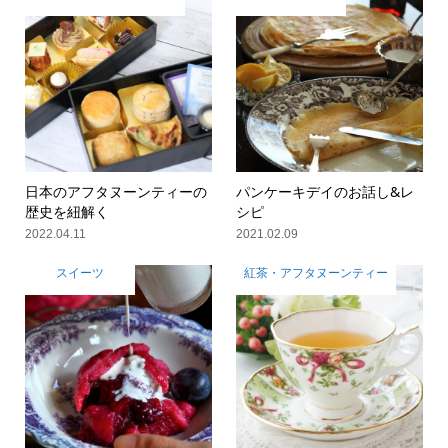
日本のアフタヌーンティーの
パンケーキデイのお話し&レ
歴史を紐解く
シピ
2022.04.11
2021.02.09
スイーツ
紅茶・アフタヌーンティー