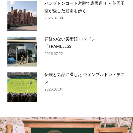
ハンプトンコート宮殿で庭園巡り ～英国王
室が愛した庭園を歩く...
2026.07.30
額縁のない美術館 ロンドン
「FRAMELESS」
2026.07.22
伝統と気品に満ちた ウィンブルドン・テニ
ス
2026.07.04