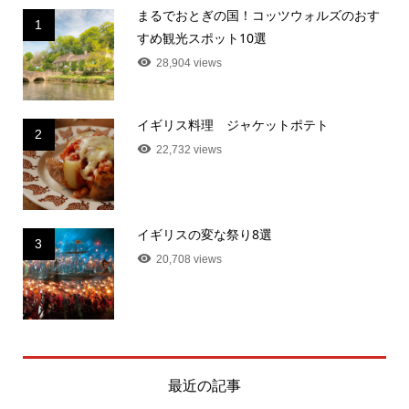
まるでおとぎの国！コッツウォルズのおす
1
すめ観光スポット10選
28,904 views
イギリス料理 ジャケットポテト
2
22,732 views
イギリスの変な祭り8選
3
20,708 views
最近の記事