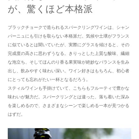
が、驚くほど本格派
ブラックチョークで造られるスパークリングワインは、シャン
パーニュにも引けを取らない本格派だ。気候や土壌がフランス
に似ているとは聞いていたが、実際にグラスを傾けると、その
完成度の高さに思わずうなる。きりっとした上質な酸味、繊細
な泡立ち、そしてほんのり香る果実味が絶妙なバランスを生み
出し、飲みやすく味わい深い。ワイン好きはもちろん、初心者
にとっても忘れがたい一杯となるだろう。
スティルワインも手掛けていて、こちらもフルーティで豊かな
味わいが魅力だ。スパークリングとは違った、落ち着いた深み
を楽しめるので、さまざまなシーンで楽しめる一本が見つかる
はずだ。