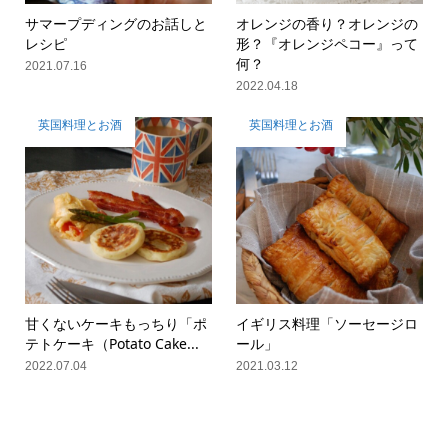
サマープディングのお話しと
オレンジの香り？オレンジの
レシピ
形？『オレンジペコー』って
何？
2021.07.16
2022.04.18
英国料理とお酒
英国料理とお酒
甘くないケーキもっちり「ポ
イギリス料理「ソーセージロ
テトケーキ（Potato Cake...
ール」
2022.07.04
2021.03.12