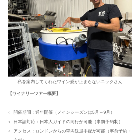
私を案内してくれたワイン愛が止まらないニックさん
【ワイナリーツアー概要】
開催期間：通年開催（メインシーズンは5月～9月）
日本語対応：日本人ガイドの同行が可能（事前予約制）
アクセス：ロンドンからの車両送迎手配が可能（事前予約・