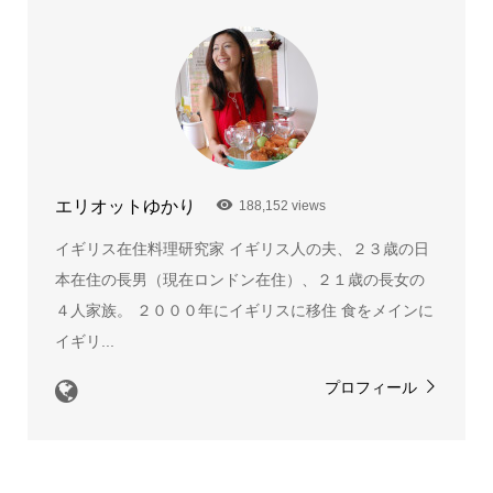
エリオットゆかり
188,152 views
イギリス在住料理研究家 イギリス人の夫、２３歳の日
本在住の長男（現在ロンドン在住）、２１歳の長女の
４人家族。 ２０００年にイギリスに移住 食をメインに
イギリ...
プロフィール