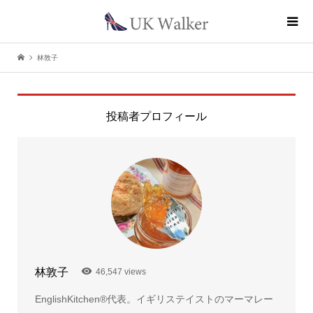
林敦子
投稿者プロフィール
林敦子
46,547 views
EnglishKitchen®代表。イギリステイストのマーマレー