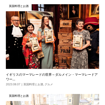
英国料理とお酒
イギリスのマーマレードの世界～ダルメイン・マーマレードア
ワー...
2023.08.07
英国料理とお酒
,
グルメ
英国料理とお酒