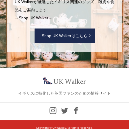
UK Walkerが厳選したイギリス関連のグッズ、雑貨や食
品をご案内します
～Shop UK Walker～
Shop UK Walkerはこちら
イギリスに特化した英国ファンのための情報サイト
Copyright ©
UKWalker. All Rights Reserved.