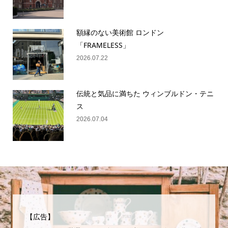
額縁のない美術館 ロンドン
「FRAMELESS」
2026.07.22
伝統と気品に満ちた ウィンブルドン・テニ
ス
2026.07.04
【広告】