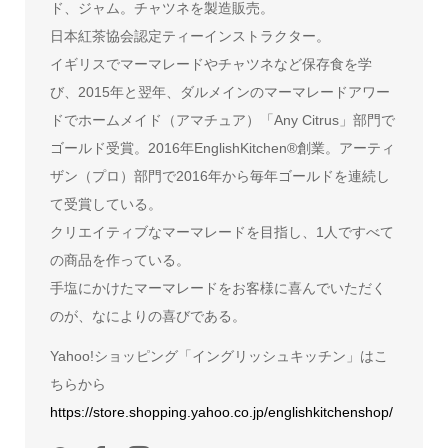
ド、ジャム。チャツネを製造販売。
日本紅茶協会認定ティーインストラクター。
イギリスでマーマレードやチャツネなど保存食を学
び、2015年と翌年、ダルメインのマーマレードアワー
ドでホームメイド（アマチュア）「Any Citrus」部門で
ゴールド受賞。2016年EnglishKitchen®創業。アーティ
ザン（プロ）部門で2016年から毎年ゴールドを連続し
て受賞している。
クリエイティブなマーマレードを目指し、1人ですべて
の商品を作っている。
手塩にかけたマーマレードをお客様に喜んでいただく
のが、なによりの喜びである。
Yahoo!ショッピング「イングリッシュキッチン」はこ
ちらから
https://store.shopping.yahoo.co.jp/englishkitchenshop/