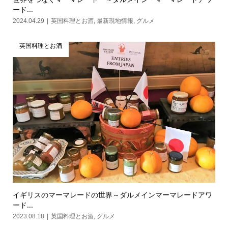
ード...
2024.04.29
英国料理とお酒
,
最新現地情報
,
グルメ
英国料理とお酒
イギリスのマーマレードの世界～ダルメインマーマレードアワ
ード...
2023.08.18
英国料理とお酒
,
グルメ