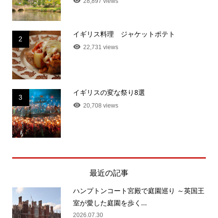
28,897 views
イギリス料理 ジャケットポテト
2
22,731 views
イギリスの変な祭り8選
3
20,708 views
最近の記事
ハンプトンコート宮殿で庭園巡り ～英国王
室が愛した庭園を歩く...
2026.07.30