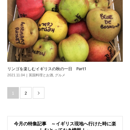
リンゴを楽しむイギリスの秋の一日 Part1
2021.11.04
英国料理とお酒
,
グルメ
1
2

今月の特集記事 ～イギリス現地へ行けた時に楽
しむとっておき情報！～