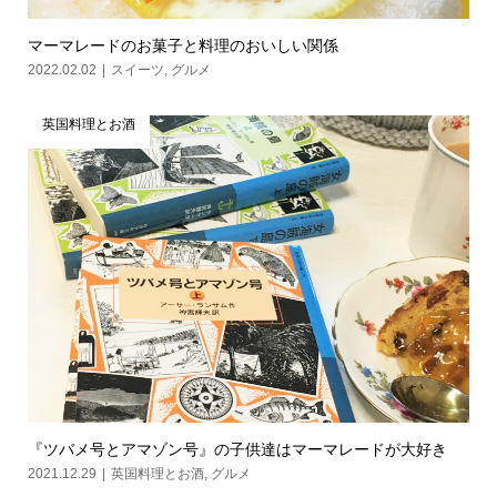
マーマレードのお菓子と料理のおいしい関係
2022.02.02
スイーツ
,
グルメ
英国料理とお酒
『ツバメ号とアマゾン号』の子供達はマーマレードが大好き
2021.12.29
英国料理とお酒
,
グルメ