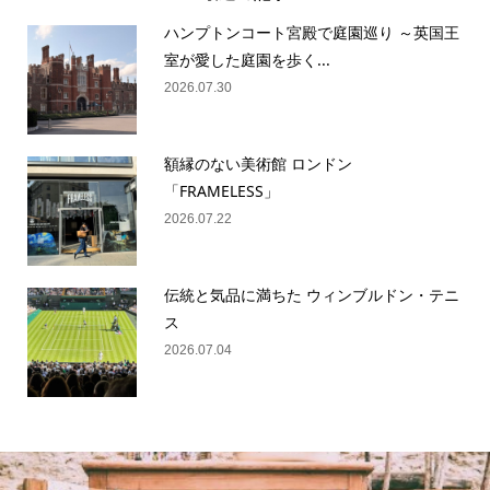
ハンプトンコート宮殿で庭園巡り ～英国王
室が愛した庭園を歩く...
2026.07.30
額縁のない美術館 ロンドン
「FRAMELESS」
2026.07.22
伝統と気品に満ちた ウィンブルドン・テニ
ス
2026.07.04