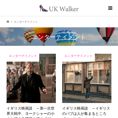
エンターテイメント
エンターテイメント
エンターテイメント
エンターテイメント
イギリス映画談 ～第一次世
イギリス映画談 ～イギリス
界大戦中、ヨークシャーの小
のパブは人が集まるところ