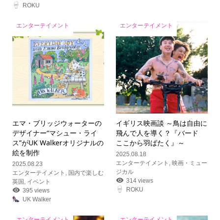
ROKU
エンターテイメント
エンターテイメント
エマ・ブリッジウォーターの
イギリス映画談 ～鳥は自由に
デザイナー“マシュー・ライ
飛んで人を導く？『バード
ス”がUK Walkerオリジナルの
ここから羽ばたく』～
絵を制作
2025.08.18
エンターテイメント
,
映画・ミュー
2025.08.23
ジカル
エンターテイメント
,
国内で楽しむ
314 views
英国
,
イベント
ROKU
395 views
UK Walker
エンターテイメント
エンターテイメント