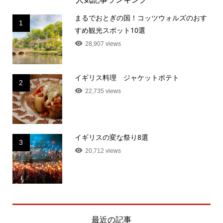
まるでおとぎの国！コッツウォルズのおす
1
すめ観光スポット10選
28,907 views
イギリス料理 ジャケットポテト
2
22,735 views
イギリスの変な祭り8選
3
20,712 views
最近の記事