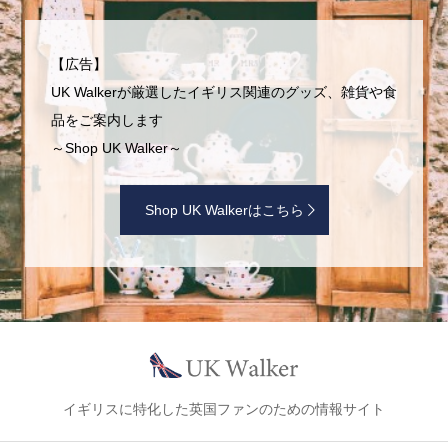
【広告】
UK Walkerが厳選したイギリス関連のグッズ、雑貨や食
品をご案内します
～Shop UK Walker～
Shop UK Walkerはこちら
イギリスに特化した英国ファンのための情報サイト