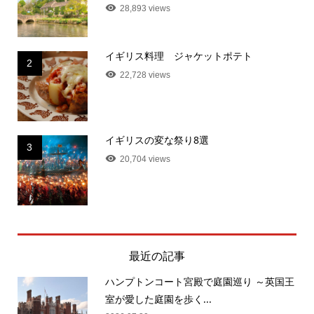
28,893 views
イギリス料理 ジャケットポテト
2
22,728 views
イギリスの変な祭り8選
3
20,704 views
最近の記事
ハンプトンコート宮殿で庭園巡り ～英国王
室が愛した庭園を歩く...