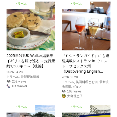
トラベル
トラベル
2025年9月UK Walker編集部
『ミシュランガイド』にも連
イギリスを駆け巡る ～走行距
続掲載レストラン in ウエス
離1,500キロ～【後編】
ト・サセックス州
《Discovering English...
2026.04.28
トラベル
,
最新現地情報
2026.03.28
252 views
トラベル
,
英国料理とお酒
,
最新現
UK Walker
地情報
,
グルメ
168 views
大島理恵子
トラベル
トラベル