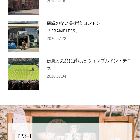
2026.07.30
額縁のない美術館 ロンドン
「FRAMELESS」
2026.07.22
伝統と気品に満ちた ウィンブルドン・テニ
ス
2026.07.04
【広告】