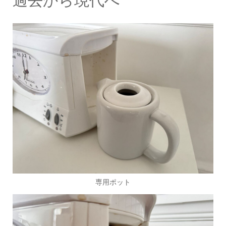
過去から現代へ
専用ポット