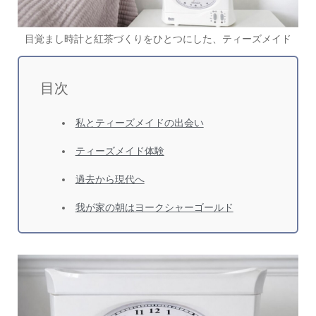
目覚まし時計と紅茶づくりをひとつにした、ティーズメイド
目次
私とティーズメイドの出会い
ティーズメイド体験
過去から現代へ
我が家の朝はヨークシャーゴールド