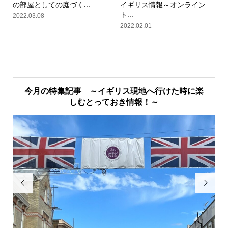
の部屋としての庭づく...
イギリス情報～オンライン
ト...
2022.03.08
2022.02.01
今月の特集記事 ～イギリス現地へ行けた時に楽
しむとっておき情報！～

