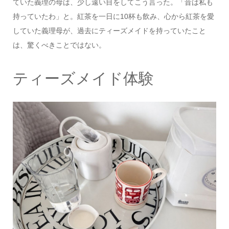
ていた義理の母は、少し遠い目をしてこう言った。「昔は私も
持っていたわ」と。紅茶を一日に10杯も飲み、心から紅茶を愛
していた義理母が、過去にティーズメイドを持っていたこと
は、驚くべきことではない。
ティーズメイド体験