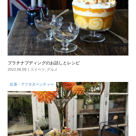
プラチナプディングのお話しとレシピ
2022.06.09
スイーツ
,
グルメ
紅茶・アフタヌーンティー