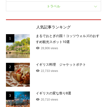
トラベル
人気記事ランキング
まるでおとぎの国！コッツウォルズのおす
1
すめ観光スポット10選
28,906 views
イギリス料理 ジャケットポテト
2
22,733 views
イギリスの変な祭り8選
3
20,710 views