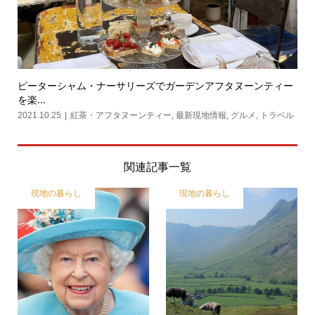
ピーターシャム・ナーサリーズでガーデンアフタヌーンティー
を楽...
2021.10.25
紅茶・アフタヌーンティー
,
最新現地情報
,
グルメ
,
トラベル
関連記事一覧
現地の暮らし
現地の暮らし