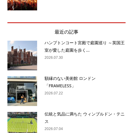
最近の記事
ハンプトンコート宮殿で庭園巡り ～英国王
室が愛した庭園を歩く...
2026.07.30
額縁のない美術館 ロンドン
「FRAMELESS」
2026.07.22
伝統と気品に満ちた ウィンブルドン・テニ
ス
2026.07.04