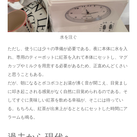
水を注ぐ
ただし、使うには少々の準備が必要である。夜に本体に水を入
れ、専用のティーポットに紅茶を入れて本体にセットし、マグ
カップやミルクを用意する必要があるため、正直めんどくさい
と思うこともある。
だが、朝になるとボコボコとお湯が沸く音が聞こえ、目覚まし
に叩き起こされる感覚がなく自然に目覚められるのである。そ
してすぐに美味しい紅茶を飲める幸福が、そこには待ってい
る。もちろん、紅茶が出来上がるとともにセットした時間にア
ラームも鳴る。