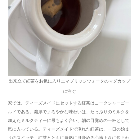
出来立て紅茶をお気に入りエマブリッジウォータのマグカップ
に注ぐ
家では、ティーズメイドにセットする紅茶はヨークシャーゴー
ルドである。濃厚でまろやかな味わいは、たっぷりのミルクを
加えたミルクティーに最もよく合い、朝の目覚めの一杯として
気に入っている。ティーズメイドで淹れた紅茶は、一日の始ま
りのスイッチ。紅茶とともに自然に目覚める心地よさに包まれ