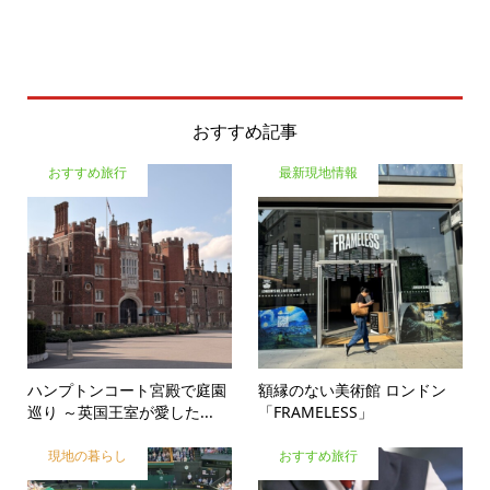
おすすめ記事
おすすめ旅行
最新現地情報
ハンプトンコート宮殿で庭園
額縁のない美術館 ロンドン
巡り ～英国王室が愛した...
「FRAMELESS」
現地の暮らし
おすすめ旅行