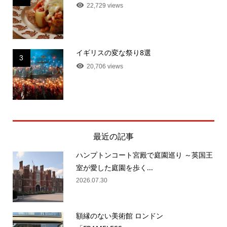
22,729 views
イギリスの変な祭り8選
3
20,706 views
最近の記事
ハンプトンコート宮殿で庭園巡り ～英国王
室が愛した庭園を歩く...
2026.07.30
額縁のない美術館 ロンドン