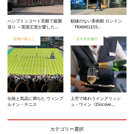
ハンプトンコート宮殿で庭園
額縁のない美術館 ロンドン
巡り ～英国王室が愛した...
「FRAMELESS」
現地の暮らし
おすすめ旅行
伝統と気品に満ちた ウィンブ
上空で味わうイングリッシ
ルドン・テニス
ュ・ワイン《Discove...
カテゴリー選択