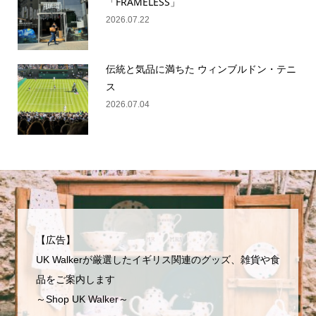
「FRAMELESS」
2026.07.22
伝統と気品に満ちた ウィンブルドン・テニ
ス
2026.07.04
【広告】
UK Walkerが厳選したイギリス関連のグッズ、雑貨や食
品をご案内します
～Shop UK Walker～