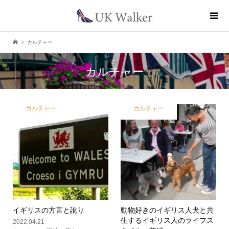
カルチャー
カルチャー
カルチャー
カルチャー
イギリスの方言と訛り
動物好きのイギリス人
犬と共
生するイギリス人のライフス
2022.04.21