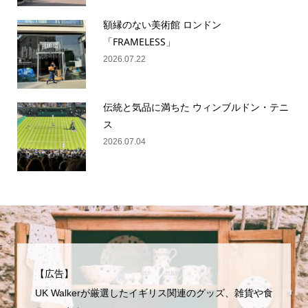
額縁のない美術館 ロンドン
「FRAMELESS」
2026.07.22
伝統と気品に満ちた ウィンブルドン・テニ
ス
2026.07.04
【広告】
UK Walkerが厳選したイギリス関連のグッズ、雑貨や食