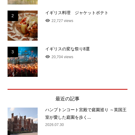
イギリス料理 ジャケットポテト
2
22,727 views
イギリスの変な祭り8選
3
20,704 views
最近の記事
ハンプトンコート宮殿で庭園巡り ～英国王
室が愛した庭園を歩く...
2026.07.30