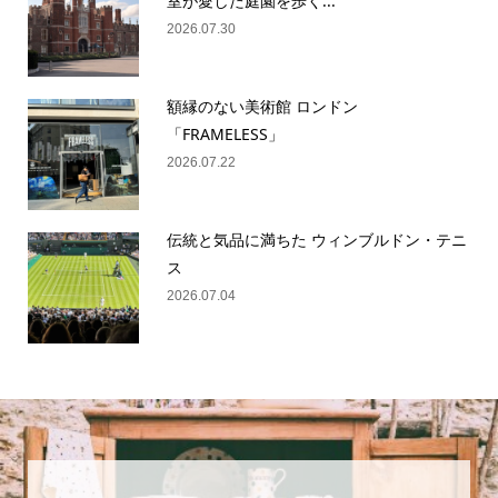
室が愛した庭園を歩く...
2026.07.30
額縁のない美術館 ロンドン
「FRAMELESS」
2026.07.22
伝統と気品に満ちた ウィンブルドン・テニ
ス
2026.07.04