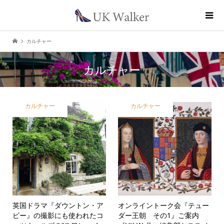
カルチャー
カルチャー
カルチャー
カルチャー
英国ドラマ『ダウントン・ア
オンライントーク会『テュー
ビー』の撮影にも使われたコ
ダー王朝 その1』ご案内