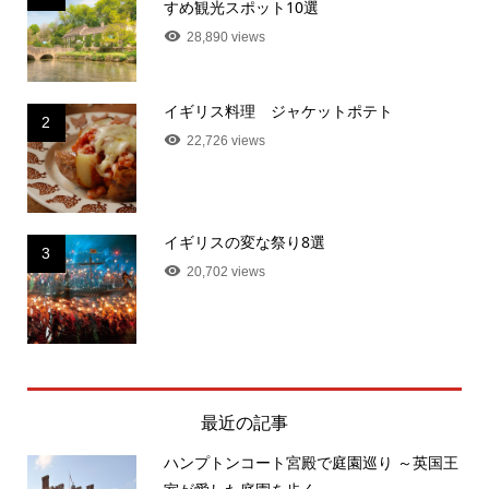
すめ観光スポット10選
28,890 views
イギリス料理 ジャケットポテト
2
22,726 views
イギリスの変な祭り8選
3
20,702 views
最近の記事
ハンプトンコート宮殿で庭園巡り ～英国王