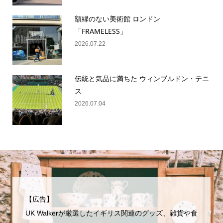
額縁のない美術館 ロンドン
「FRAMELESS」
2026.07.22
伝統と気品に満ちた ウィンブルドン・テニ
ス
2026.07.04
【広告】
UK Walkerが厳選したイギリス関連のグッズ、雑貨や食