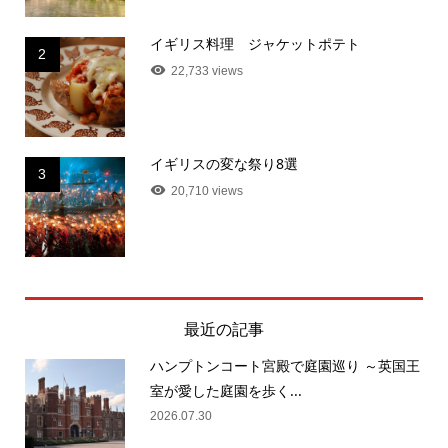
イギリス料理 ジャケットポテト
2
22,733 views
イギリスの変な祭り8選
3
20,710 views
最近の記事
ハンプトンコート宮殿で庭園巡り ～英国王
室が愛した庭園を歩く...
2026.07.30