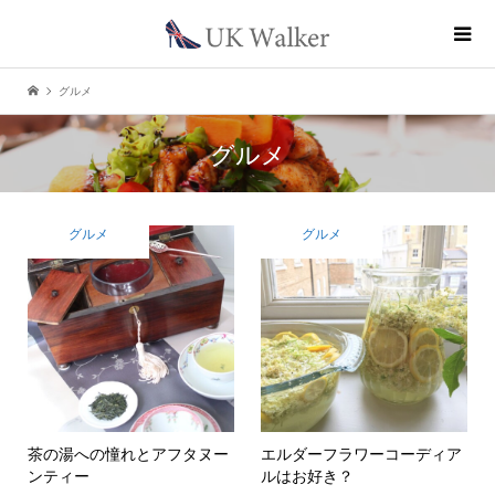
グルメ
グルメ
グルメ
グルメ
茶の湯への憧れとアフタヌー
エルダーフラワーコーディア
ンティー
ルはお好き？