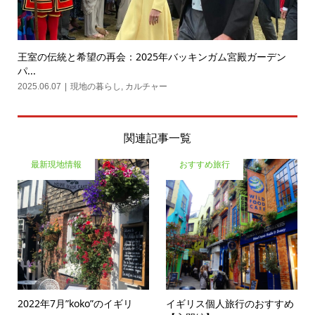
王室の伝統と希望の再会：2025年バッキンガム宮殿ガーデン
パ...
2025.06.07
現地の暮らし
,
カルチャー
関連記事一覧
最新現地情報
おすすめ旅行
2022年7月”koko”のイギリ
イギリス個人旅行のおすすめ