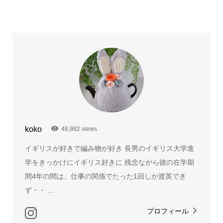
koko
48,982 views
イギリスが好きで編み物が好き 長男のイギリス大学進
学をきっかけにイギリス好きに 残念ながら彼の在学期
間4年の間は、仕事の関係でたった1回しか渡英でき
ず・・ ...
プロフィール