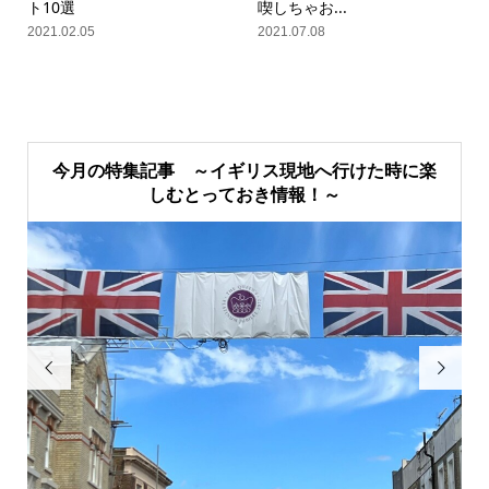
ト10選
喫しちゃお...
2021.02.05
2021.07.08
今月の特集記事 ～イギリス現地へ行けた時に楽
しむとっておき情報！～

