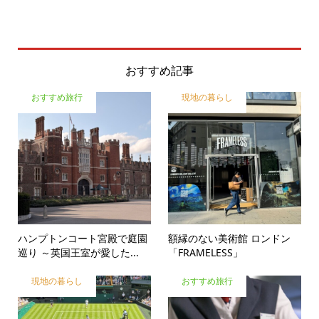
おすすめ記事
おすすめ旅行
現地の暮らし
ハンプトンコート宮殿で庭園
額縁のない美術館 ロンドン
巡り ～英国王室が愛した...
「FRAMELESS」
現地の暮らし
おすすめ旅行