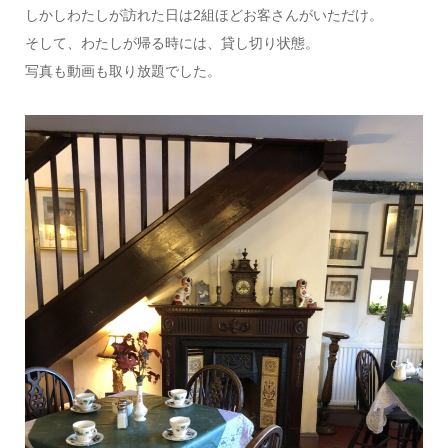
しかしわたしが訪れた日は2組ほどお客さんがいただけ。
そして、わたしが帰る時には、貸し切り状態。
写真も動画も取り放題でした。