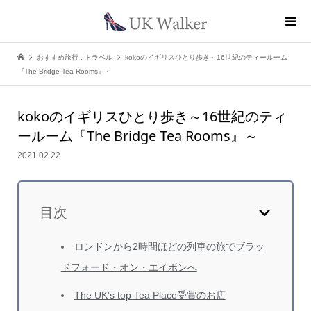
おすすめ旅行
,
トラベル
kokoのイギリスひとり歩き～16世紀のティールーム
『The Bridge Tea Rooms』～
kokoのイギリスひとり歩き
～16世紀のティ
ールーム『The Bridge Tea Rooms』～
2021.02.22
目次
ロンドンから2時間ほどの列車の旅でブラッ
ドフォード・オン・エイボンへ
The UK's top Tea Place受賞のお店