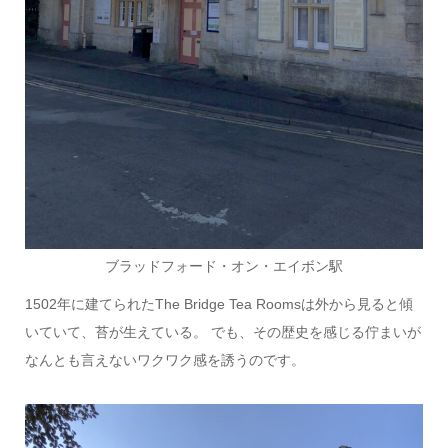
ブラッドフォード・オン・エイボン駅
1502年に建てられたThe Bridge Tea Roomsは外から見ると傾
いていて、苔が生えている。 でも、その歴史を感じる佇まいが
なんとも言えないワクワク感を誘うのです。