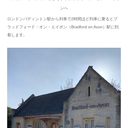
ンへ
ロンドンパディントン駅から列車で2時間ほど列車に乗るとブ
ラッドフォード・オン・エイボン（Bradford on Avon）駅に到
着します。