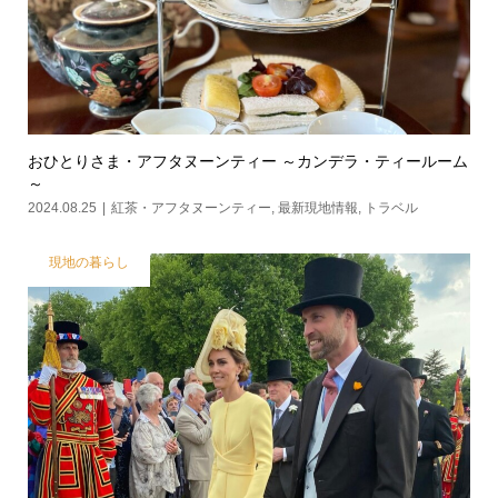
おひとりさま・アフタヌーンティー ～カンデラ・ティールーム
～
2024.08.25
紅茶・アフタヌーンティー
,
最新現地情報
,
トラベル
現地の暮らし