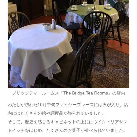
ブリッジティールームス『The Bridge Tea Rooms』の店内
わたしが訪れた10月中旬ファイヤープレースには火が入り、店
内にはたくさんの絵や調度品が飾られていました。
そして、歴史を感じるキャビネットの上にはヴイクトリアサン
ドイッチをはじめ、たくさんのお菓子が並べられていました。