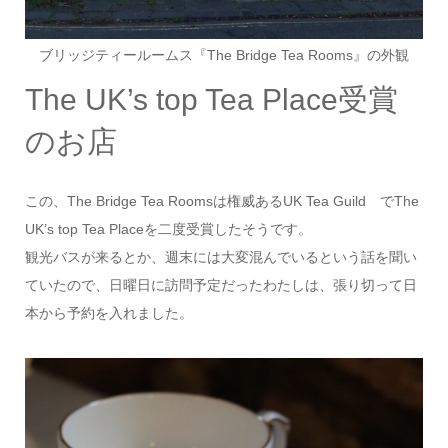
ブリッジティールームス『The Bridge Tea Rooms』の外観
The UK’s top Tea Place受賞
のお店
この、The Bridge Tea Roomsは権威あるUK Tea Guild でThe
UK’s top Tea Placeを二度受賞したそうです。
観光バスが来るとか、週末には大変混んでいるという話を聞い
ていたので、日曜日に訪問予定だったわたしは、張り切って日
本から予約を入れました。