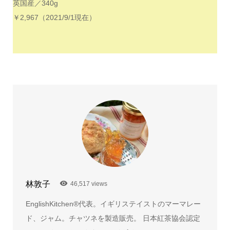
英国産／340g
￥2,967（2021/9/1現在）
林敦子
46,517 views
EnglishKitchen®代表。イギリステイストのマーマレー
ド、ジャム。チャツネを製造販売。 日本紅茶協会認定