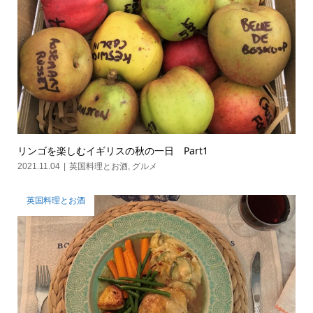
リンゴを楽しむイギリスの秋の一日 Part1
2021.11.04
英国料理とお酒
,
グルメ
英国料理とお酒