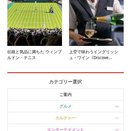
伝統と気品に満ちた ウィンブ
上空で味わうイングリッシ
ルドン・テニス
ュ・ワイン《Discove...
カテゴリー選択
ご案内
グルメ
カルチャー
エンターテイメント