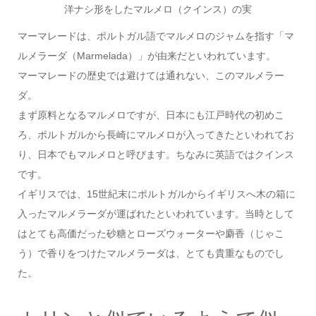
洋ナシ形をしたマルメロ（クインス）の実
マーマレードは、ポルトガル語でマルメロのジャムを指す「マ
ルメラーダ（Marmelada）」が由来だといわれています。
マーマレードの歴史では避けては通れない、このマルメラー
ダ。
まず原料となるマルメロですが、日本にも江戸時代の初めこ
ろ、ポルトガルから長崎にマルメロが入ってきたといわれてお
り、日本でもマルメロと呼びます。ちなみに英語ではクインス
です。
イギリスでは、15世紀末にポルトガルからイギリスへ木の箱に
入ったマルメラーダが運ばれたといわれています。当時として
はとても高価だった砂糖とローズウォーターや麝香（じゃこ
う）で香りをつけたマルメラーダは、とても貴重なものでし
た。