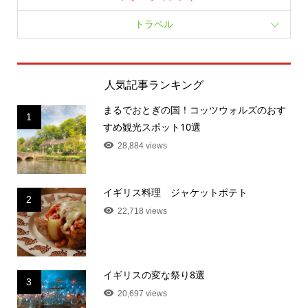
トラベル
人気記事ランキング
まるでおとぎの国！コッツウォルズのおす
1
すめ観光スポット10選
28,884 views
イギリス料理 ジャケットポテト
2
22,718 views
イギリスの変な祭り8選
3
20,697 views