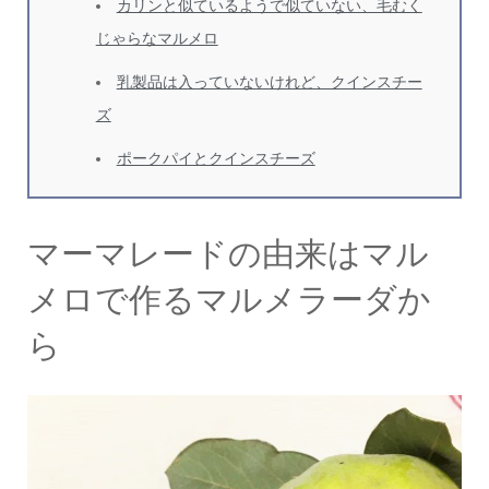
カリンと似ているようで似ていない、毛むく
じゃらなマルメロ
乳製品は入っていないけれど、クインスチー
ズ
ポークパイとクインスチーズ
マーマレードの由来はマル
メロで作るマルメラーダか
ら