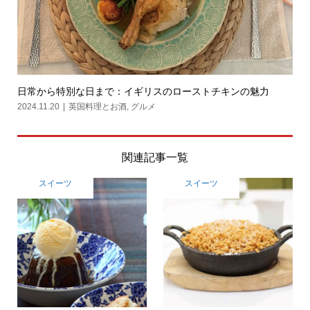
日常から特別な日まで：イギリスのローストチキンの魅力
2024.11.20
英国料理とお酒
,
グルメ
関連記事一覧
スイーツ
スイーツ