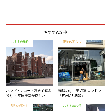
おすすめ記事
おすすめ旅行
現地の暮らし
ハンプトンコート宮殿で庭園
額縁のない美術館 ロンドン
巡り ～英国王室が愛した...
「FRAMELESS」
現地の暮らし
おすすめ旅行