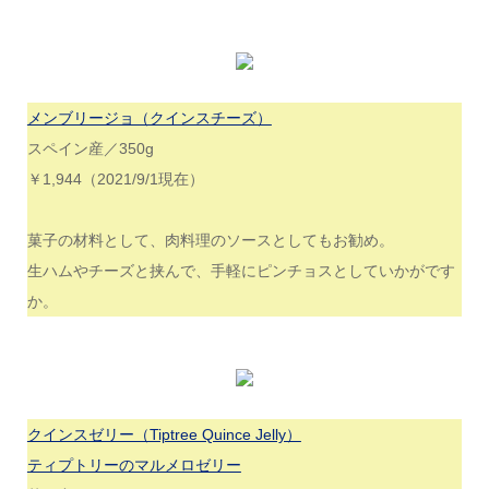
メンブリージョ（クインスチーズ）
スペイン産／350g
￥1,944（2021/9/1現在）
菓子の材料として、肉料理のソースとしてもお勧め。
生ハムやチーズと挟んで、手軽にピンチョスとしていかがです
か。
クインスゼリー（Tiptree Quince Jelly）
ティプトリーのマルメロゼリー