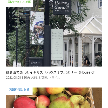
国内で楽しむ英国
鎌倉山で楽しむイギリス『ハウスオブポタリー（House of...
2021.08.08
国内で楽しむ英国
,
トラベル
英国料理とお酒