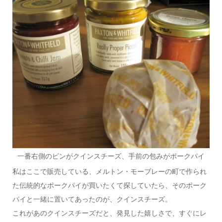
一番右側のビンがクインスチーズ、手前の包みがポークパイ
私はここで販売している、メルトン・モーブレーの町で作られ
た伝統的なポークパイが買いたくて探していたら、そのポーク
パイと一緒に置いてあったのが、クインスチーズ。
これがあのクインスチーズだと、発見した嬉しさで、すぐにレ