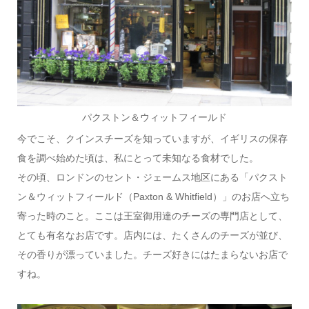
パクストン＆ウィットフィールド
今でこそ、クインスチーズを知っていますが、イギリスの保存
食を調べ始めた頃は、私にとって未知なる食材でした。
その頃、ロンドンのセント・ジェームス地区にある「パクスト
ン＆ウィットフィールド（Paxton & Whitfield）」のお店へ立ち
寄った時のこと。ここは王室御用達のチーズの専門店として、
とても有名なお店です。店内には、たくさんのチーズが並び、
その香りが漂っていました。チーズ好きにはたまらないお店で
すね。