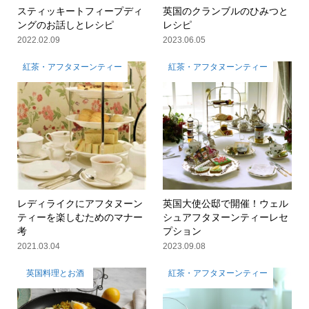
スティッキートフィープディ
英国のクランブルのひみつと
ングのお話しとレシピ
レシピ
2022.02.09
2023.06.05
紅茶・アフタヌーンティー
紅茶・アフタヌーンティー
レディライクにアフタヌーン
英国大使公邸で開催！ウェル
ティーを楽しむためのマナー
シュアフタヌーンティーレセ
考
プション
2021.03.04
2023.09.08
英国料理とお酒
紅茶・アフタヌーンティー