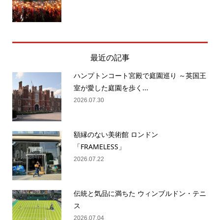
最近の記事
ハンプトンコート宮殿で庭園巡り ～英国王
室が愛した庭園を歩く...
2026.07.30
額縁のない美術館 ロンドン
「FRAMELESS」
2026.07.22
伝統と気品に満ちた ウィンブルドン・テニ
ス
2026.07.04