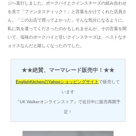
ジへ直行しました。ポークパイとクインスチーズの組み合わせ
を見て「ファンタスティック！」と言葉をかけてくれた店員さ
ん。「このお店で買ってよかった」そんな気分になるように、
私に気を遣ってくださったのかもしれませんが、その言葉を聞
いて、塩味のポークパイと甘いクインスチーズは、ベストなチ
ョイスなんだと嬉しくなったのでした。
★★絶賛、マーマレード販売中！★★
EnglishKitchenのYahooショッピングサイト
で販売して
います
『UK Walkerオンラインストア』で近日中に販売再開予
定！