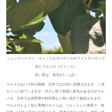
シシングハースト・キャッスルガーデンのホワイトガーデンで
見たマルメロ（クインス）
若い実は、産毛がいっぱい
マルメロはバラ科の植物、日本では10月に収穫されます。一見
カリンに似ていますが、洋ナシ型で表面に産毛があるのがマル
メロ。日本では長野県や秋田県など寒い地方で栽培されます。
マルメロとよく似た果物のカリンは、ツルッとした表面で、楕