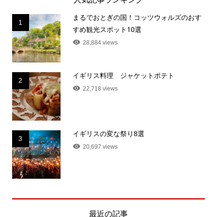
まるでおとぎの国！コッツウォルズのおす
1
すめ観光スポット10選
28,884 views
イギリス料理 ジャケットポテト
2
22,718 views
イギリスの変な祭り8選
3
20,697 views
最近の記事