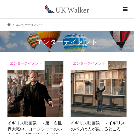
エンターテイメント
エンターテイメント
エンターテイメント
エンターテイメント
イギリス映画談 ～第一次世
イギリス映画談 ～イギリス
界大戦中、ヨークシャーの小
のパブは人が集まるところ