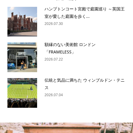
ハンプトンコート宮殿で庭園巡り ～英国王
室が愛した庭園を歩く...
2026.07.30
額縁のない美術館 ロンドン
「FRAMELESS」
2026.07.22
伝統と気品に満ちた ウィンブルドン・テニ
ス
2026.07.04