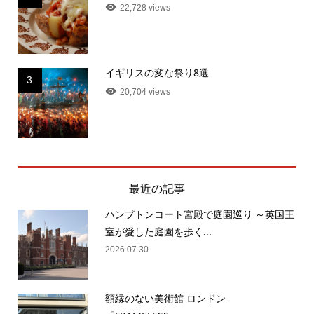
22,728 views
イギリスの変な祭り8選
3
20,704 views
最近の記事
ハンプトンコート宮殿で庭園巡り ～英国王
室が愛した庭園を歩く...
2026.07.30
額縁のない美術館 ロンドン