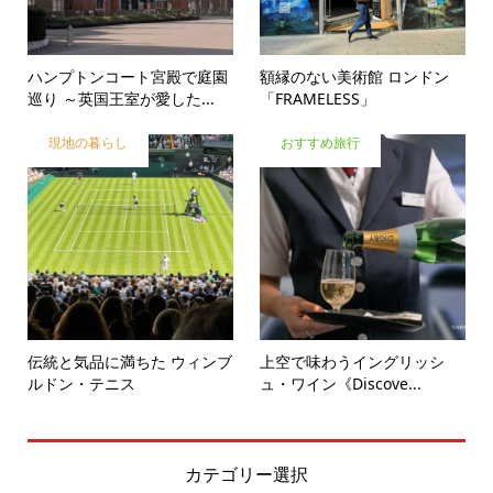
ハンプトンコート宮殿で庭園
額縁のない美術館 ロンドン
巡り ～英国王室が愛した...
「FRAMELESS」
現地の暮らし
おすすめ旅行
伝統と気品に満ちた ウィンブ
上空で味わうイングリッシ
ルドン・テニス
ュ・ワイン《Discove...
カテゴリー選択