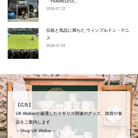
「FRAMELESS」
2026.07.22
伝統と気品に満ちた ウィンブルドン・テニ
ス
2026.07.04
【広告】
UK Walkerが厳選したイギリス関連のグッズ、雑貨や食
品をご案内します
～Shop UK Walker～