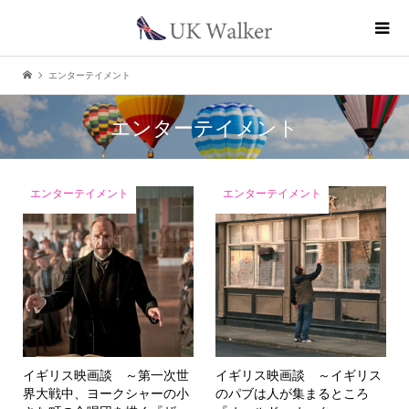
エンターテイメント
エンターテイメント
エンターテイメント
エンターテイメント
イギリス映画談 ～第一次世
イギリス映画談 ～イギリス
界大戦中、ヨークシャーの小
のパブは人が集まるところ