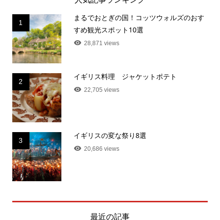
まるでおとぎの国！コッツウォルズのおす
1
すめ観光スポット10選
28,871 views
イギリス料理 ジャケットポテト
2
22,705 views
イギリスの変な祭り8選
3
20,686 views
最近の記事