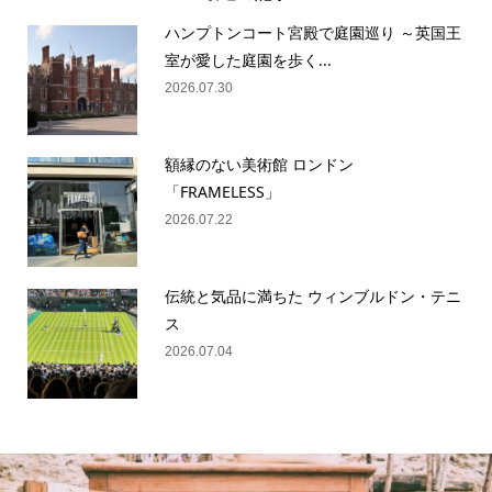
ハンプトンコート宮殿で庭園巡り ～英国王
室が愛した庭園を歩く...
2026.07.30
額縁のない美術館 ロンドン
「FRAMELESS」
2026.07.22
伝統と気品に満ちた ウィンブルドン・テニ
ス
2026.07.04