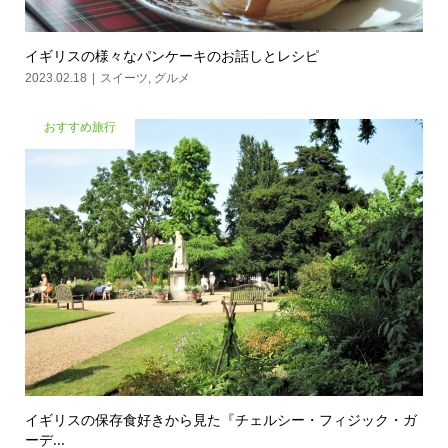
イギリスの様々なパンケーキのお話しとレシピ
2023.02.18
スイーツ
,
グルメ
おすすめ旅行
イギリスの保存食好きから見た『チェルシー・フィジック・ガ
ーデ...