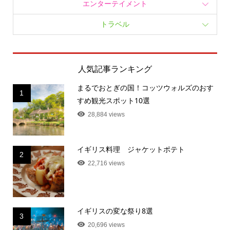
エンターテイメント
トラベル
人気記事ランキング
まるでおとぎの国！コッツウォルズのおす
1
すめ観光スポット10選
28,884 views
イギリス料理 ジャケットポテト
2
22,716 views
イギリスの変な祭り8選
3
20,696 views