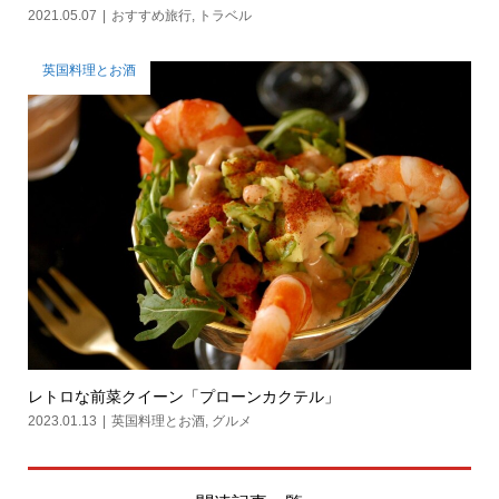
2021.05.07
おすすめ旅行
,
トラベル
英国料理とお酒
レトロな前菜クイーン「プローンカクテル」
2023.01.13
英国料理とお酒
,
グルメ