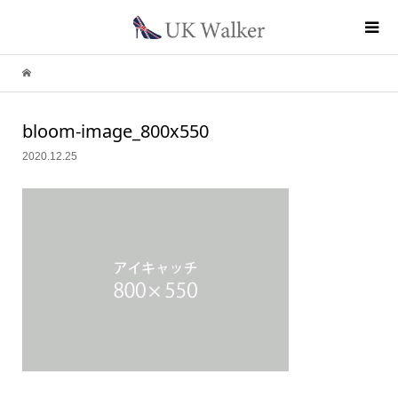
bloom-image_800x550
2020.12.25