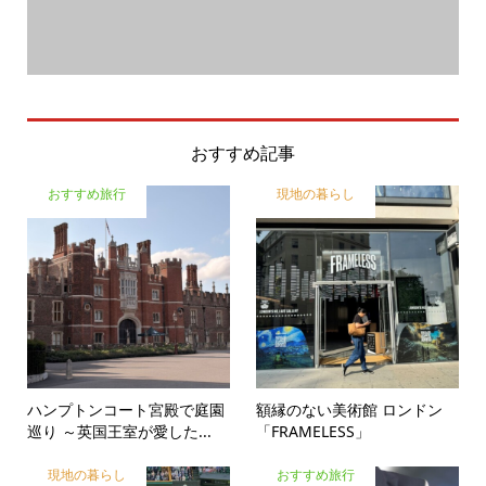
おすすめ記事
おすすめ旅行
現地の暮らし
ハンプトンコート宮殿で庭園
額縁のない美術館 ロンドン
巡り ～英国王室が愛した...
「FRAMELESS」
現地の暮らし
おすすめ旅行