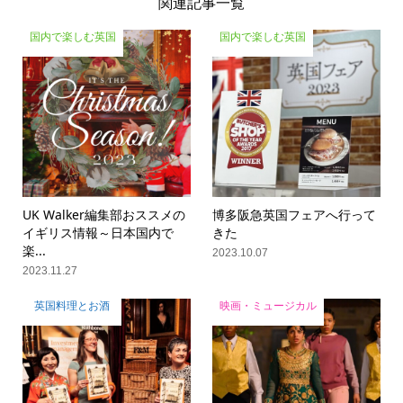
関連記事一覧
国内で楽しむ英国
国内で楽しむ英国
UK Walker編集部おススメの
博多阪急英国フェアへ行って
イギリス情報～日本国内で
きた
楽...
2023.10.07
2023.11.27
英国料理とお酒
映画・ミュージカル