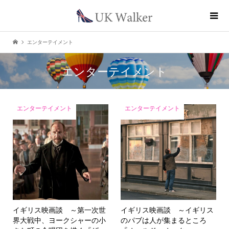
エンターテイメント
エンターテイメント
エンターテイメント
エンターテイメント
イギリス映画談 ～第一次世
イギリス映画談 ～イギリス
界大戦中、ヨークシャーの小
のパブは人が集まるところ