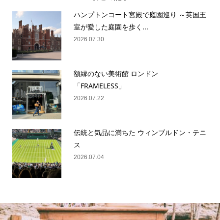
ハンプトンコート宮殿で庭園巡り ～英国王
室が愛した庭園を歩く...
2026.07.30
額縁のない美術館 ロンドン
「FRAMELESS」
2026.07.22
伝統と気品に満ちた ウィンブルドン・テニ
ス
2026.07.04