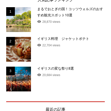
まるでおとぎの国！コッツウォルズのおす
1
すめ観光スポット10選
28,870 views
イギリス料理 ジャケットポテト
2
22,704 views
イギリスの変な祭り8選
3
20,684 views
最近の記事