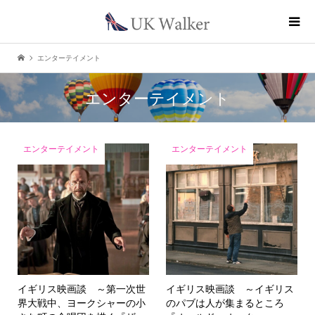
エンターテイメント
エンターテイメント
エンターテイメント
エンターテイメント
イギリス映画談 ～第一次世
イギリス映画談 ～イギリス
界大戦中、ヨークシャーの小
のパブは人が集まるところ