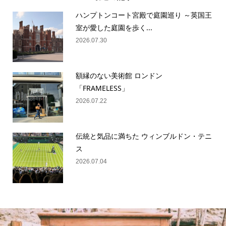
ハンプトンコート宮殿で庭園巡り ～英国王
室が愛した庭園を歩く...
2026.07.30
額縁のない美術館 ロンドン
「FRAMELESS」
2026.07.22
伝統と気品に満ちた ウィンブルドン・テニ
ス
2026.07.04