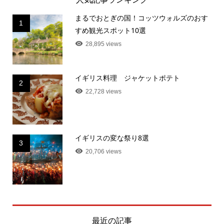
まるでおとぎの国！コッツウォルズのおす
1
すめ観光スポット10選
28,895 views
イギリス料理 ジャケットポテト
2
22,728 views
イギリスの変な祭り8選
3
20,706 views
最近の記事