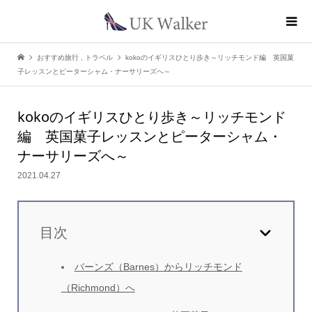
おすすめ旅行
,
トラベル
kokoのイギリスひとり歩き～リッチモンド編 英国菓
子レッスンとピーターシャム・ナーサリーズへ～
kokoのイギリスひとり歩き
～リッチモンド
編 英国菓子レッスンとピーターシャム・
ナーサリーズへ～
2021.04.27
目次
バーンズ（Barnes）からリッチモンド
（Richmond）へ