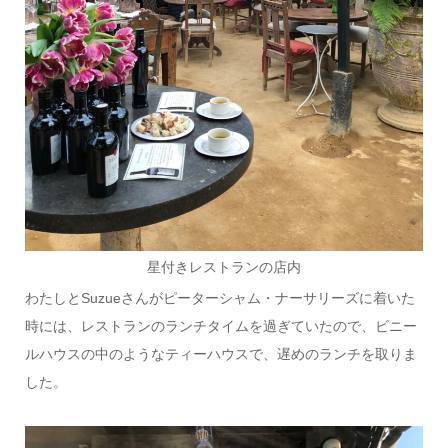
星付きレストランの店内
わたしとSuzueさんがピーターシャム・ナーサリーズに着いた
時には、レストランのランチタイムを過ぎていたので、ビニー
ルハウスの中のようなティーハウスで、遅めのランチを取りま
した。