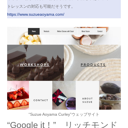
トレッスンの対応も可能だそうです。
https://www.suzueaoyama.com/
“Suzue Aoyama Curley”ウェッブサイト
“Google it！” リッチモンド