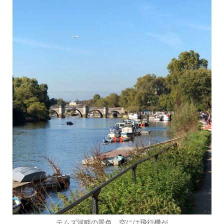
テムズ河畔の景色 空には飛行機が