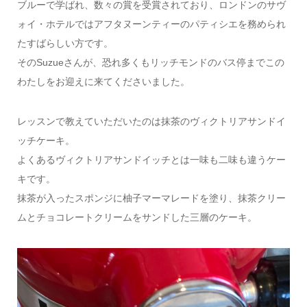
ブルーで学ばれ、数々の賞を受賞されており、ロンドンのサヴ
ォイ・ホテルではアフタヌーンティーのパティシエを務められ
たすばらしい方です。
そのSuzueさんが、恐れ多くもリッチモンドのバス停までこの
わたしをお迎えに来てくださいました。
レッスンで教えていただいたのは抹茶のヴィクトリアサンドイ
ッチケーキ。
よくあるヴィクトリアサンドイッチとは一味も二味も違うケー
キです。
抹茶が入ったスポンジに柚子マーマレードを塗り、抹茶クリー
ムとチョコレートクリームをサンドした三層のケーキ。