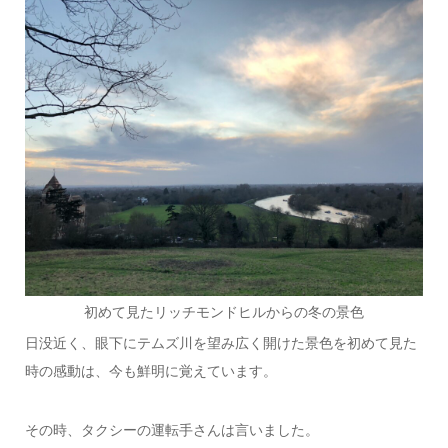
初めて見たリッチモンドヒルからの冬の景色
日没近く、眼下にテムズ川を望み広く開けた景色を初めて見た
時の感動は、今も鮮明に覚えています。
その時、タクシーの運転手さんは言いました。