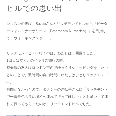
ヒルでの思い出
レッスンの後は、Suzueさんとリッチモンドヒルから『ピータ
ーシャム・ナーサリーズ（Petersham Nurseries）』を目指し
て、ウォーキングスタート。
リッチモンドヒルへ行くのは、わたしは二回目でした。
1回目は友人とのイギリス旅行の時。
都会派の友人はロンドン市内でゆっくりショッピングをしたい
とのことで、数時間の自由時間にわたしはひとりリッチモンド
へ。
時間がなかったので、タクシーの運転手さんに「リッチモンド
で一番景色の良い場所へ連れて行ってほしい」とお願いして連
れて行ってもらったのが、リッチモンドヒルでした。