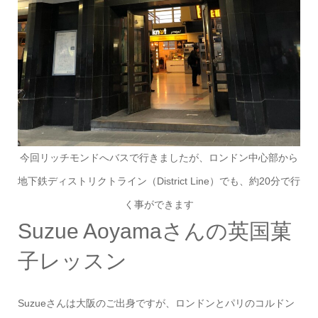
今回リッチモンドへバスで行きましたが、ロンドン中心部から
地下鉄ディストリクトライン（District Line）でも、約20分で行
く事ができます
Suzue Aoyamaさんの英国菓
子レッスン
Suzueさんは大阪のご出身ですが、ロンドンとパリのコルドン