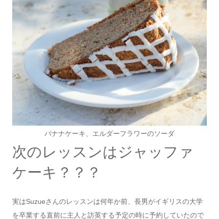
バナナケーキ、エルダーフラワーのソーダ
次のレッスンはジャッファ
ケーキ？？？
実はSuzueさんのレッスンは何年か前、長男がイギリスの大学
を卒業する直前に主人と訪英する予定の時に予約していたので