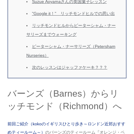
Suzue Aoyamaさんの英国菓子レッスン
"Google it！" リッチモンドヒルでの思い出
リッチモンドヒルからピーターシャム・ナー
サリーズまでウォーキング
ピーターシャム・ナーサリーズ（Petersham
Nurseries）
次のレッスンはジャッファケーキ？？？
バーンズ（Barnes）からリ
ッチモンド（Richmond）へ
前回ご紹介（kokoのイギリスひとり歩き～ロンドン近郊おすす
めティールーム～）
のバーンズのティールーム『オレンジ・ペ