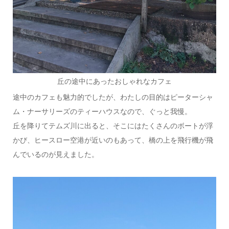
丘の途中にあったおしゃれなカフェ
途中のカフェも魅力的でしたが、わたしの目的はピーターシャ
ム・ナーサリーズのティーハウスなので、ぐっと我慢。
丘を降りてテムズ川に出ると、そこにはたくさんのボートが浮
かび、ヒースロー空港が近いのもあって、橋の上を飛行機が飛
んでいるのが見えました。