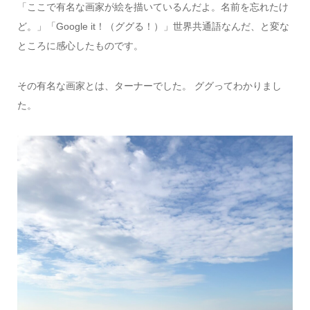
「ここで有名な画家が絵を描いているんだよ。名前を忘れたけ
ど。」「Google it！（ググる！）」世界共通語なんだ、と変な
ところに感心したものです。
その有名な画家とは、ターナーでした。 ググってわかりまし
た。