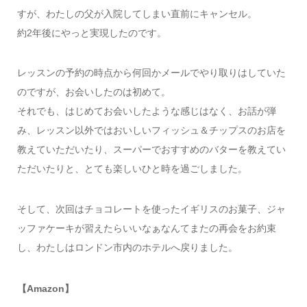
すが、わたしの父が入院してしまい直前にキャンセル。
約2年後にやっと実現したのです。
レッスンの予約の時点から何回かメールでやり取りはしていた
のですが、お会いしたのは初めて。
それでも、はじめてお会いしたような感じはなく、お話が弾
み、レッスン以外ではおいしいフィッシュ＆チップスのお店を
教えていただいたり、スーパーでおすすめのバターを教えてい
ただいたりと、とても楽しいひと時を過ごしました。
そして、次回はチョコレートを使ったイギリスのお菓子、ジャ
ッファケーキが習えたらいいなぁなんてまたの再会をお約束
し、わたしはロンドン市内のホテルへ戻りました。
【Amazon】