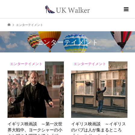
エンターテイメント
エンターテイメント
エンターテイメント
エンターテイメント
イギリス映画談 ～第一次世
イギリス映画談 ～イギリス
界大戦中、ヨークシャーの小
のパブは人が集まるところ