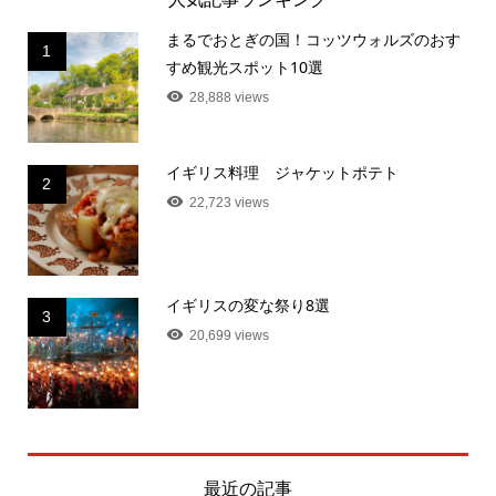
まるでおとぎの国！コッツウォルズのおす
1
すめ観光スポット10選
28,888 views
イギリス料理 ジャケットポテト
2
22,723 views
イギリスの変な祭り8選
3
20,699 views
最近の記事