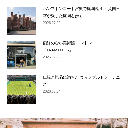
ハンプトンコート宮殿で庭園巡り ～英国王
室が愛した庭園を歩く...
2026.07.30
額縁のない美術館 ロンドン
「FRAMELESS」
2026.07.22
伝統と気品に満ちた ウィンブルドン・テニ
ス
2026.07.04