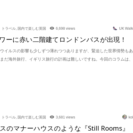
トラベル
,
国内で楽しむ英国
6,698 views
UK Walk
ワーに赤い二階建てロンドンバスが出現！
ナウイルスの影響も少しずつ薄れつつありますが、緊迫した世界情勢も
だまだ海外旅行、イギリス旅行の計画は難しいですね。今回のコラムは
トラベル
,
国内で楽しむ英国
3,681 views
ko
スのマナーハウスのような『Still Rooms』