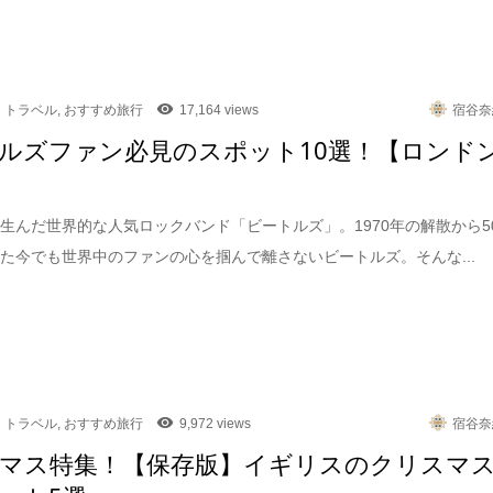
トラベル
,
おすすめ旅行
17,164 views
宿谷奈
ルズファン必見のスポット10選！【ロンド
生んだ世界的な人気ロックバンド「ビートルズ」。1970年の解散から5
た今でも世界中のファンの心を掴んで離さないビートルズ。そんな...
トラベル
,
おすすめ旅行
9,972 views
宿谷奈
マス特集！【保存版】イギリスのクリスマ