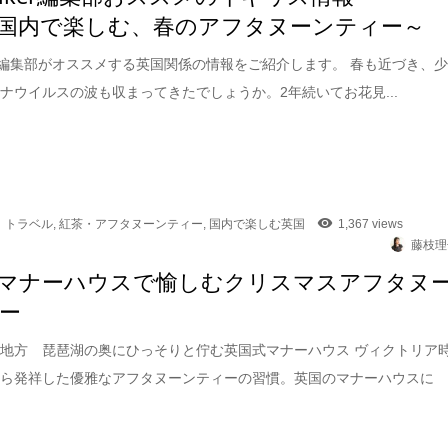
国内で楽しむ、春のアフタヌーンティー～
lker編集部がオススメする英国関係の情報をご紹介します。 春も近づき、
ナウイルスの波も収まってきたでしょうか。2年続いてお花見...
トラベル
,
紅茶・アフタヌーンティー
,
国内で楽しむ英国
1,367 views
藤枝理
マナーハウスで愉しむクリスマスアフタヌ
ー
地方 琵琶湖の奥にひっそりと佇む英国式マナーハウス ヴィクトリア
から発祥した優雅なアフタヌーンティーの習慣。英国のマナーハウスに