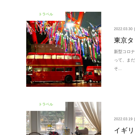
トラベル
2022.03.30
東京タ
新型コロ
って、ま
そ...
トラベル
2022.03.19
イギリ