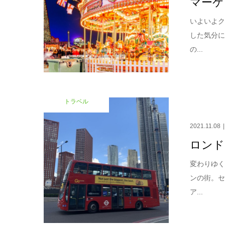
マーケ
いよいよ
した気分
の...
トラベル
2021.11.08
ロンド
変わりゆく
ンの街。
ア...