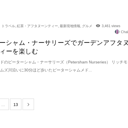
トラベル
,
紅茶・アフタヌーンティー
,
最新現地情報
,
グルメ
3,461 views
Cha
ーシャム・ナーサリーズでガーデンアフタ
ィーを楽しむ
のピーターシャム・ナーサリーズ（Petersham Nurseries） リッチモ
ムズ川沿いに30分ほど歩いたピーターシャムメド...
…
13
