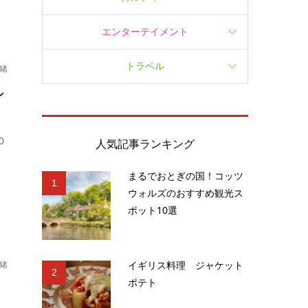
エンターテイメント
トラベル
緒
ン
0
人気記事ランキング
まるでおとぎの国！コッツ
1
ウォルズのおすすめ観光ス
ポット10選
イギリス料理 ジャケット
緒
2
ポテト
ス