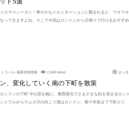
ット5選
クリスマスシーズン！華やかなイルミネーションに囲まれると、ウキウ
になってきますよね。そこで今回はロンドンから日帰りで行けるおすす
トラベル
,
最新現地情報
2,348 views
まっき
ン、変化していく南の下町を散策
ロンドンの下町 中心部を軸に、東西南北でさまざまな顔を見せるロン
セントラルからテムズ川の向こう側はロンドン、数十年前まで下町エリ