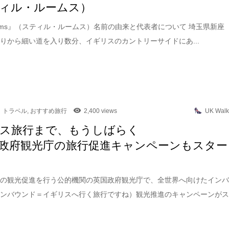
ィル・ルームス）
l Rooms』（スティル・ルームス）名前の由来と代表者について 埼玉県新座
りから細い道を入り数分、イギリスのカントリーサイドにあ...
トラベル
,
おすすめ旅行
2,400 views
UK Walk
ス旅行まで、もうしばらく
政府観光庁の旅行促進キャンペーンもスター
への観光促進を行う公的機関の英国政府観光庁で、全世界へ向けたイン
インバウンド＝イギリスへ行く旅行ですね）観光推進のキャンペーンが