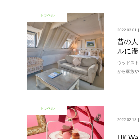
トラベル
2022.03.01
昔の人
ルに滞
ウッドストッ
から家族や
トラベル
2022.02.18
UK 