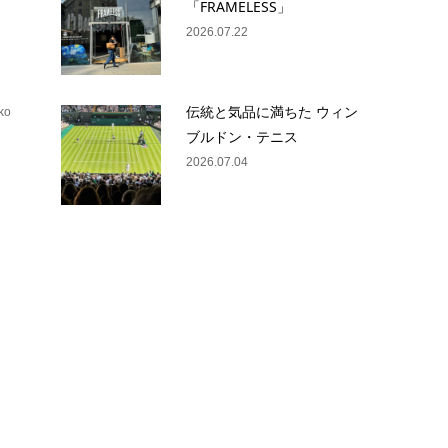
「FRAMELESS」
2026.07.22
伝統と気品に満ちた ウィン
ko
ブルドン・テニス
ヌ
2026.07.04