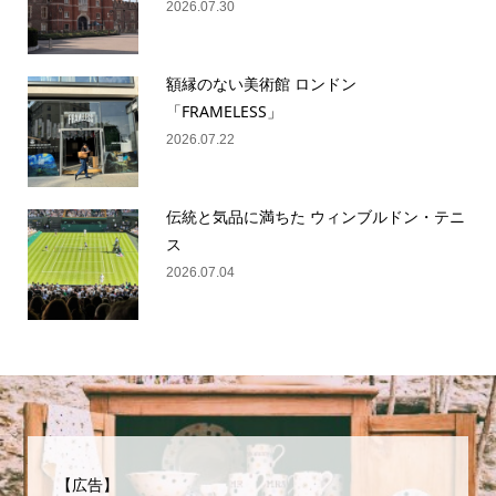
2026.07.30
額縁のない美術館 ロンドン
「FRAMELESS」
2026.07.22
伝統と気品に満ちた ウィンブルドン・テニ
ス
2026.07.04
【広告】