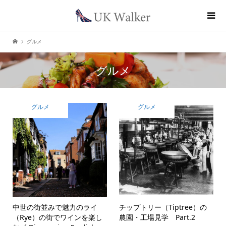
グルメ
グルメ
グルメ
グルメ
中世の街並みで魅力のライ
チップトリー（Tiptree）の
（Rye）の街でワインを楽し
農園・工場見学 Part.2