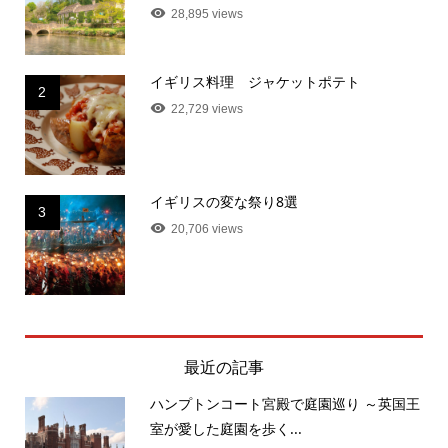
28,895 views
イギリス料理 ジャケットポテト
2
22,729 views
イギリスの変な祭り8選
3
20,706 views
最近の記事
ハンプトンコート宮殿で庭園巡り ～英国王
室が愛した庭園を歩く...