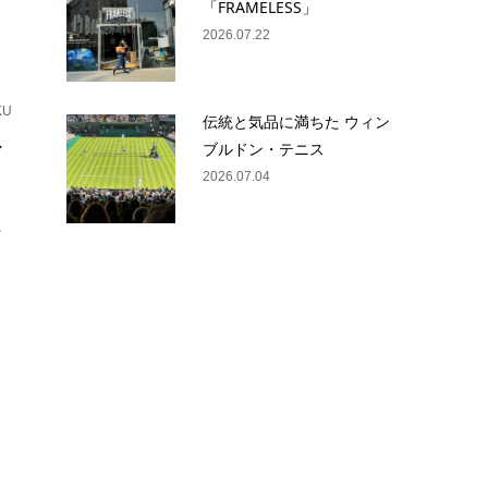
「FRAMELESS」
2026.07.22
KU
伝統と気品に満ちた ウィン
ィ
ブルドン・テニス
2026.07.04
。