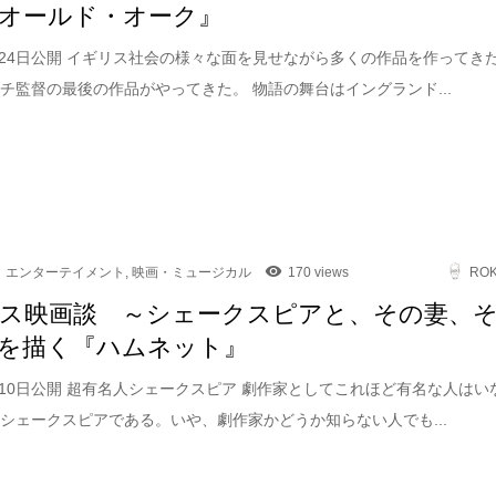
オールド・オーク』
4月24日公開 イギリス社会の様々な面を見せながら多くの作品を作ってき
チ監督の最後の作品がやってきた。 物語の舞台はイングランド...
エンターテイメント
,
映画・ミュージカル
170 views
RO
ス映画談 ～シェークスピアと、その妻、
を描く『ハムネット』
4月10日公開 超有名人シェークスピア 劇作家としてこれほど有名な人はい
シェークスピアである。いや、劇作家かどうか知らない人でも...