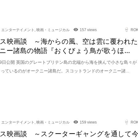
エンターテイメント
,
映画・ミュージカル
157 views
RO
ス映画談 ～海からの風、空は雲に覆われ
ニー諸島の物語『おくびょう鳥が歌うほ...
1月9日公開 英国のグレートブリテン島の北端から海を挟んで小さな島々が
まっているのがオークニー諸島だ。スコットランドのオークニー諸...
エンターテイメント
,
映画・ミュージカル
159 views
RO
ス映画談 ～スクーターギャングを通して