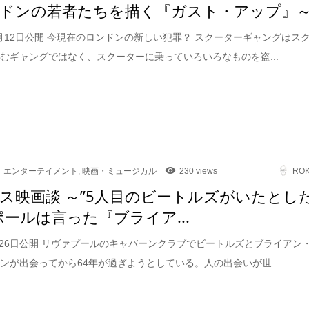
ドンの若者たちを描く『ガスト・アップ』
12月12日公開 今現在のロンドンの新しい犯罪？ スクーターギャングはス
むギャングではなく、スクーターに乗っていろいろなものを盗...
エンターテイメント
,
映画・ミュージカル
230 views
RO
ス映画談 ～”5人目のビートルズがいたとし
ポールは言った『ブライア...
9月26日公開 リヴァプールのキャバーンクラブでビートルズとブライアン
ンが出会ってから64年が過ぎようとしている。人の出会いが世...