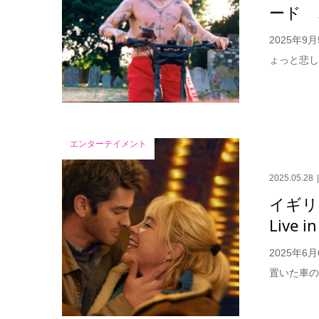
ード 
2025年
ょっと悲し
エンターテイメント
2025.05.28
イギリ
Live
2025年
置いた車の