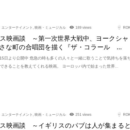
エンターテイメント
,
映画・ミュージカル
189 views
RO
ス映画談 ～第一次世界大戦中、ヨークシャ
さな町の合唱団を描く『ザ・コラール ...
5月15日より公開中 危急の時も多くの人々と一緒に歌うことで気持ちを落
できることを教えてくれる映画。 ヨーロッパ内で始まった世界...
エンターテイメント
,
映画・ミュージカル
251 views
RO
ス映画談 ～イギリスのパブは人が集まる