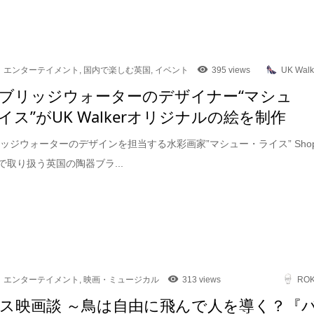
エンターテイメント
,
国内で楽しむ英国
,
イベント
395 views
UK Walk
ブリッジウォーターのデザイナー“マシュ
イス”がUK Walkerオリジナルの絵を制作
ッジウォーターのデザインを担当する水彩画家”マシュー・ライス” Sho
kerで取り扱う英国の陶器ブラ...
エンターテイメント
,
映画・ミュージカル
313 views
RO
ス映画談 ～鳥は自由に飛んで人を導く？『