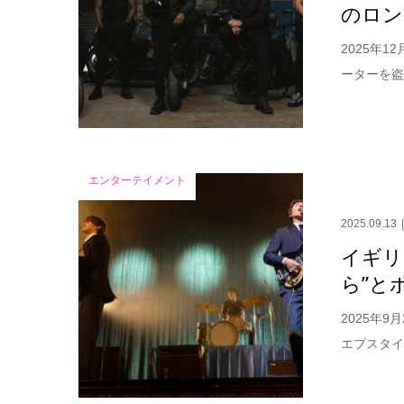
のロン
2025年
ーターを盗
エンターテイメント
2025.09.13
イギリ
ら”と
2025年
エプスタイ