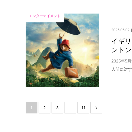
エンターテイメント
2025.05.02
イギリ
ントン
2025年
人間に対す
1
2
3
…
11
