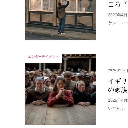
ころ『
2026年
ケン・ロー
エンターテイメント
2026.04.02
イギリ
の家族
2026年
いだろう、