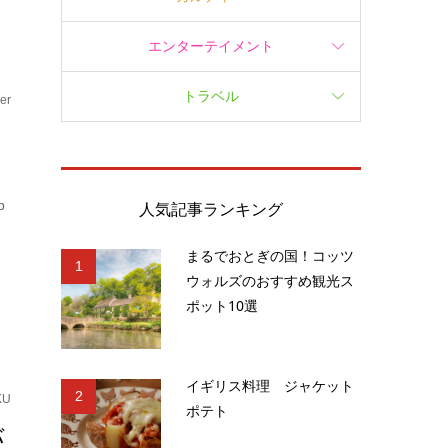
エンターテイメント
トラベル
er
p
人気記事ランキング
まるでおとぎの国！コッツ
1
ウォルズのおすすめ観光ス
ポット10選
イギリス料理 ジャケット
2
KU
ポテト
バ