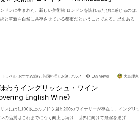
ンドンに生まれた、新しい美術館 ロンドンを訪れるたびに感じるのは
伝統と革新を自然に共存させている都市だということである。歴史ある
トラベル
,
おすすめ旅行
,
英国料理とお酒
,
グルメ
169 views
大島理恵
味わうイングリッシュ・ワイン
overing English Wine》
リスには1,100以上のブドウ園と260のワイナリーが存在し、イングリ
ンの品質はこれまでになく向上し続け、世界に向けて飛躍を遂げ...