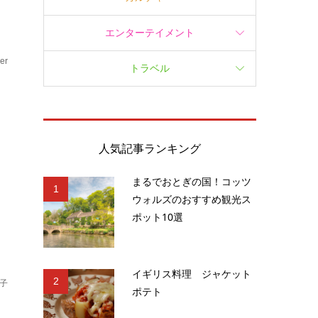
エンターテイメント
er
トラベル
ェ
人気記事ランキング
まるでおとぎの国！コッツ
1
ウォルズのおすすめ観光ス
ポット10選
イギリス料理 ジャケット
2
子
ポテト