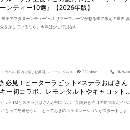
ーンティー10選』【2026年版】
ご褒美アフタヌーンティー”へ！サマーフルーツが彩る季節限定の世界 
先を探しているなら、今年は少し特別な&...
トラベル
,
国内で楽しむ英国
,
スイーツ
,
グルメ
238 views
UK Walk
き必見！ピーターラビット×ステラおばさん
キー初コラボ、レモンタルトやキャロット..
ビットTMとステラおばさんが初コラボ！英国好き注目の期間限定イベ
きにとって見逃せない、とっておきのコラボレーションがスタートしま..