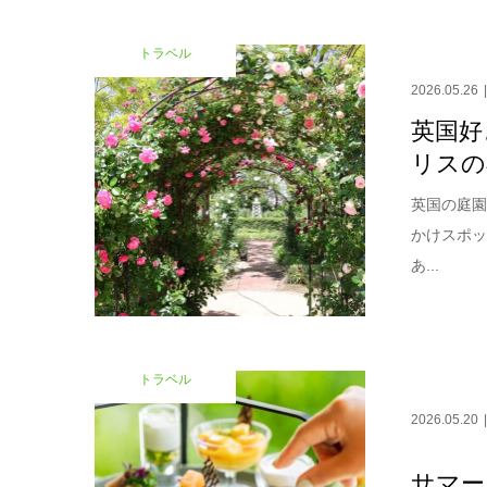
トラベル
2026.05.26
英国好
リスの
英国の庭
かけスポ
あ...
トラベル
2026.05.20
サマー