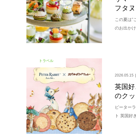
フタヌ
この夏は”
のお出かけ
トラベル
2026.05.15
英国好
のクッ
ピーターラ
ト 英国好