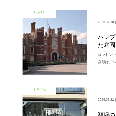
トラベル
2026.07.30
ハンプ
た庭園
ロンドン中
宮殿は、ヘ
トラベル
2026.07.22
額縁の