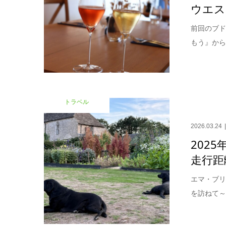
ウエスト
前回のブ
もう』から
トラベル
2026.03.24
2025
走行距
エマ・ブリ
を訪ねて～