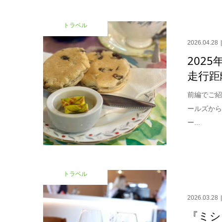
トラベル
2026.04.28
2025
走行距
前編でご
ールズから
ー...
トラベル
2026.03.28
『ミシ