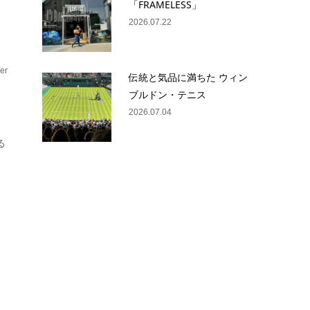
「FRAMELESS」
2026.07.22
er
伝統と気品に満ちた ウィン
フ
ブルドン・テニス
2026.07.04
る