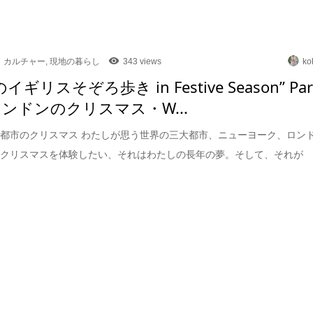
カルチャー
,
現地の暮らし
343 views
ko
のイギリスそぞろ歩き in Festive Season” Par
ロンドンのクリスマス・W...
都市のクリスマス わたしが思う世界の三大都市、ニューヨーク、ロン
でクリスマスを体験したい、それはわたしの長年の夢。そして、それが