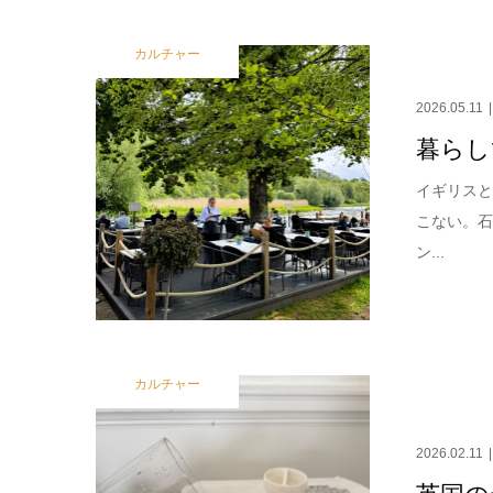
カルチャー
2026.05.11
暮らし
イギリスと
こない。
ン...
カルチャー
2026.02.11
英国の