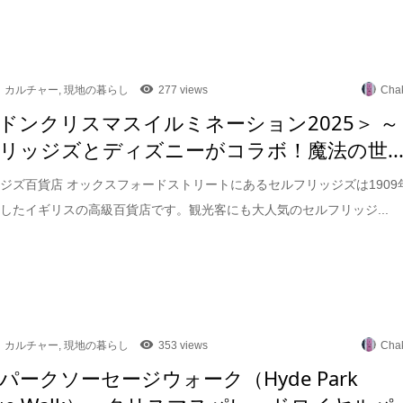
カルチャー
,
現地の暮らし
277 views
Cha
ドンクリスマスイルミネーション2025＞ ～
リッジズとディズニーがコラボ！魔法の世..
ジズ百貨店 オックスフォードストリートにあるセルフリッジズは1909
したイギリスの高級百貨店です。観光客にも大人気のセルフリッジ...
カルチャー
,
現地の暮らし
353 views
Cha
パークソーセージウォーク（Hyde Park