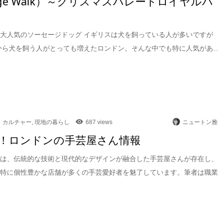
sage Walk）～クリスマスパレードロイヤルパ
大人気のソーセージドッグ イギリスは犬を飼っている人が多いですが
頃から犬を飼う人がとっても増えたロンドン。そんな中でも特に人気があ..
カルチャー
,
現地の暮らし
687 views
ニュートン雅
！ロンドンの手芸屋さん情報
には、伝統的な技術と現代的なデザインが融合した手芸屋さんが存在し
も特に個性豊かな店舗が多くの手芸愛好者を魅了しています。筆者は職