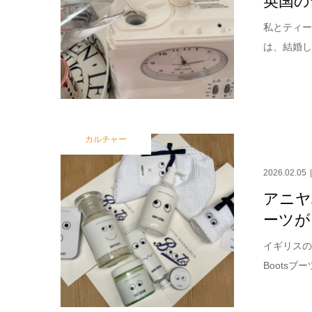
私とティー
は、結婚し
カルチャー
2026.02.05
アニヤ
ーツが
イギリスの
Boots