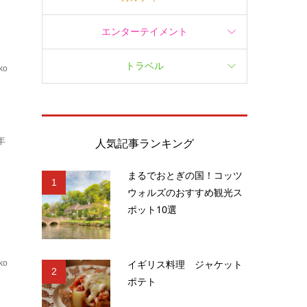
エンターテイメント
トラベル
ko
.
年
人気記事ランキング
まるでおとぎの国！コッツ
1
ウォルズのおすすめ観光ス
ポット10選
イギリス料理 ジャケット
ko
2
ポテト