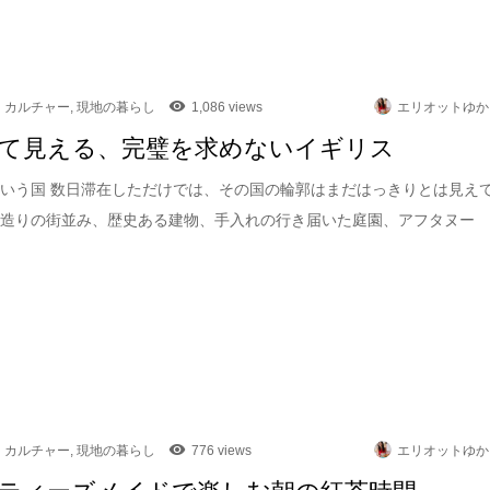
カルチャー
,
現地の暮らし
1,086 views
エリオットゆか
て見える、完璧を求めないイギリス
いう国 数日滞在しただけでは、その国の輪郭はまだはっきりとは見え
石造りの街並み、歴史ある建物、手入れの行き届いた庭園、アフタヌー
カルチャー
,
現地の暮らし
776 views
エリオットゆか
ティーズメイドで楽しむ朝の紅茶時間