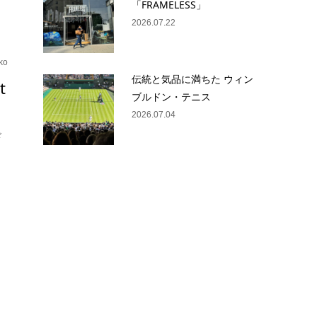
「FRAMELESS」
2026.07.22
ko
伝統と気品に満ちた ウィン
t
ブルドン・テニス
2026.07.04
ド