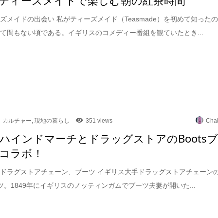
ズメイドの出会い 私がティーズメイド（Teasmade）を初めて知った
て間もない頃である。イギリスのコメディー番組を観ていたとき...
カルチャー
,
現地の暮らし
351 views
Cha
ハインドマーチとドラッグストアのBoots
コラボ！
ドラグストアチェーン、ブーツ イギリス大手ドラッグストアチェーン
ブーツ。1849年にイギリスのノッティンガムでブーツ夫妻が開いた...