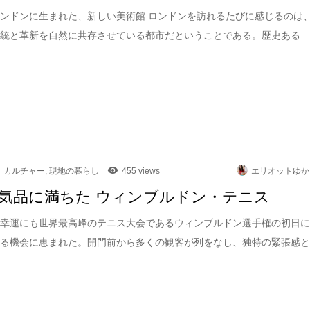
ンドンに生まれた、新しい美術館 ロンドンを訪れるたびに感じるのは
伝統と革新を自然に共存させている都市だということである。歴史ある
カルチャー
,
現地の暮らし
455 views
エリオットゆか
気品に満ちた ウィンブルドン・テニス
は幸運にも世界最高峰のテニス大会であるウィンブルドン選手権の初日
れる機会に恵まれた。開門前から多くの観客が列をなし、独特の緊張感