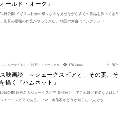
オールド・オーク』
4月24日公開 イギリス社会の様々な面を見せながら多くの作品を作ってき
チ監督の最後の作品がやってきた。 物語の舞台はイングランド...
エンターテイメント
,
映画・ミュージカル
170 views
RO
ス映画談 ～シェークスピアと、その妻、
を描く『ハムネット』
4月10日公開 超有名人シェークスピア 劇作家としてこれほど有名な人はい
シェークスピアである。いや、劇作家かどうか知らない人でも...