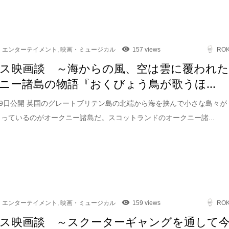
エンターテイメント
,
映画・ミュージカル
157 views
RO
ス映画談 ～海からの風、空は雲に覆われ
ニー諸島の物語『おくびょう鳥が歌うほ...
1月9日公開 英国のグレートブリテン島の北端から海を挟んで小さな島々が
まっているのがオークニー諸島だ。スコットランドのオークニー諸...
エンターテイメント
,
映画・ミュージカル
159 views
RO
ス映画談 ～スクーターギャングを通して