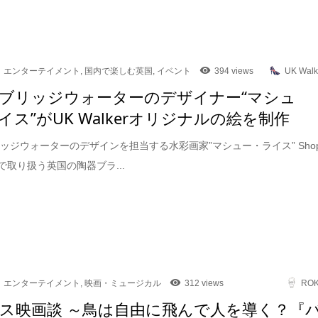
エンターテイメント
,
国内で楽しむ英国
,
イベント
394 views
UK Walk
ブリッジウォーターのデザイナー“マシュ
イス”がUK Walkerオリジナルの絵を制作
ッジウォーターのデザインを担当する水彩画家”マシュー・ライス” Sho
kerで取り扱う英国の陶器ブラ...
エンターテイメント
,
映画・ミュージカル
312 views
RO
ス映画談 ～鳥は自由に飛んで人を導く？『