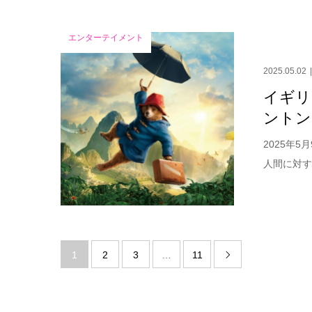
エンターテイメント
2025.05.02
イギリ
ントン
2025年
人間に対す
1
2
3
…
11
