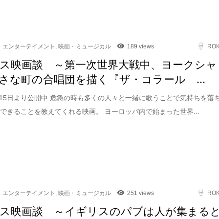
エンターテイメント
,
映画・ミュージカル
189 views
RO
ス映画談 ～第一次世界大戦中、ヨークシャ
さな町の合唱団を描く『ザ・コラール ...
5月15日より公開中 危急の時も多くの人々と一緒に歌うことで気持ちを落
できることを教えてくれる映画。 ヨーロッパ内で始まった世界...
エンターテイメント
,
映画・ミュージカル
251 views
RO
ス映画談 ～イギリスのパブは人が集まる