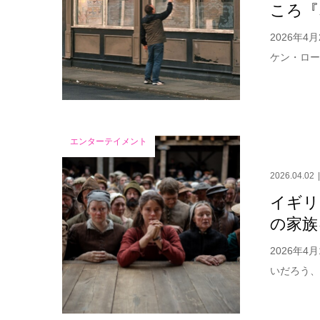
ころ『
2026年
ケン・ロー
エンターテイメント
2026.04.02
イギリ
の家族
2026年
いだろう、