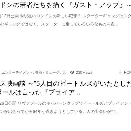
ドンの若者たちを描く『ガスト・アップ』
12月12日公開 今現在のロンドンの新しい犯罪？ スクーターギャングはス
むギャングではなく、スクーターに乗っていろいろなものを盗...
エンターテイメント
,
映画・ミュージカル
230 views
RO
ス映画談 ～”5人目のビートルズがいたとし
ポールは言った『ブライア...
9月26日公開 リヴァプールのキャバーンクラブでビートルズとブライアン
ンが出会ってから64年が過ぎようとしている。人の出会いが世...