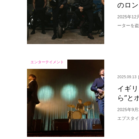
のロン
2025年
ーターを盗
エンターテイメント
2025.09.13
イギリ
ら”と
2025年
エプスタイ