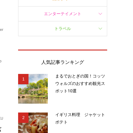
エンターテイメント
トラベル
er
p
人気記事ランキング
まるでおとぎの国！コッツ
1
ウォルズのおすすめ観光ス
ポット10選
イギリス料理 ジャケット
2
KU
ポテト
バ