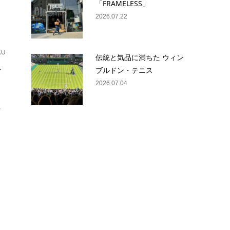
「FRAMELESS」
2026.07.22
KU
伝統と気品に満ちた ウィン
ィ
ブルドン・テニス
2026.07.04
。