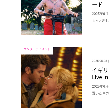
ード 
2025年
ょっと悲し
エンターテイメント
2025.05.28
イギリ
Live
2025年
置いた車の