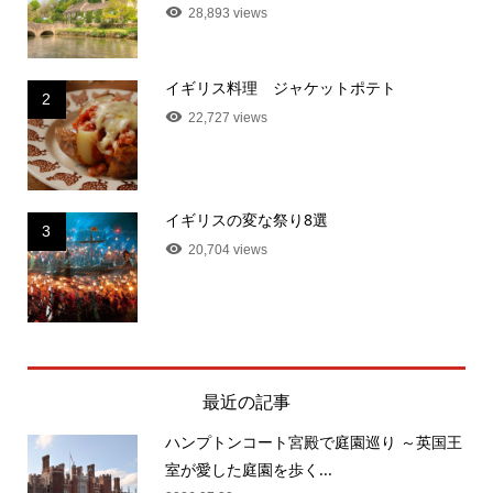
28,893 views
イギリス料理 ジャケットポテト
2
22,727 views
イギリスの変な祭り8選
3
20,704 views
最近の記事
ハンプトンコート宮殿で庭園巡り ～英国王
室が愛した庭園を歩く...