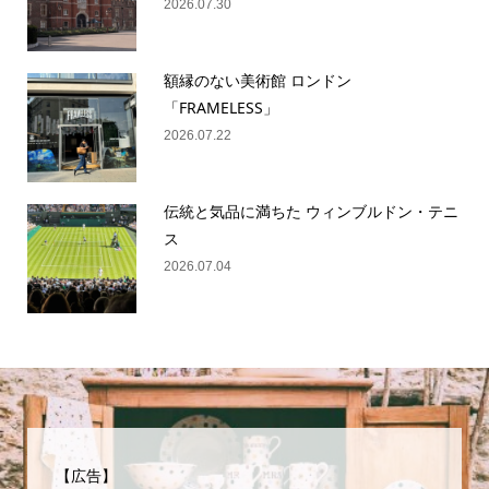
2026.07.30
額縁のない美術館 ロンドン
「FRAMELESS」
2026.07.22
伝統と気品に満ちた ウィンブルドン・テニ
ス
2026.07.04
【広告】