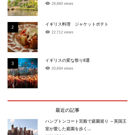
28,880 views
イギリス料理 ジャケットポテト
2
22,712 views
イギリスの変な祭り8選
3
20,694 views
最近の記事
ハンプトンコート宮殿で庭園巡り ～英国王
室が愛した庭園を歩く...