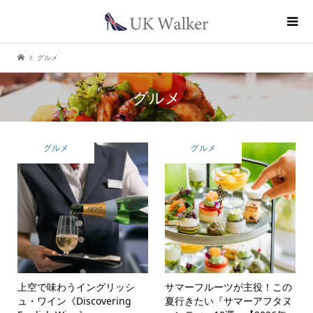
グルメ
グルメ
グルメ
グルメ
上空で味わうイングリッシ
サマーフルーツが主役！この
ュ・ワイン《Discovering
夏行きたい『サマーアフタヌ