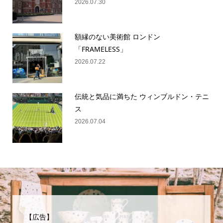
2026.07.30
額縁のない美術館 ロンドン
「FRAMELESS」
2026.07.22
伝統と気品に満ちた ウィンブルドン・テニ
ス
2026.07.04
【広告】