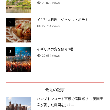
28,870 views
イギリス料理 ジャケットポテト
2
22,704 views
イギリスの変な祭り8選
3
20,684 views
最近の記事
ハンプトンコート宮殿で庭園巡り ～英国王
室が愛した庭園を歩く...