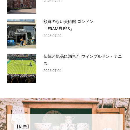
2026.07.30
額縁のない美術館 ロンドン
「FRAMELESS」
2026.07.22
伝統と気品に満ちた ウィンブルドン・テニ
ス
2026.07.04
【広告】