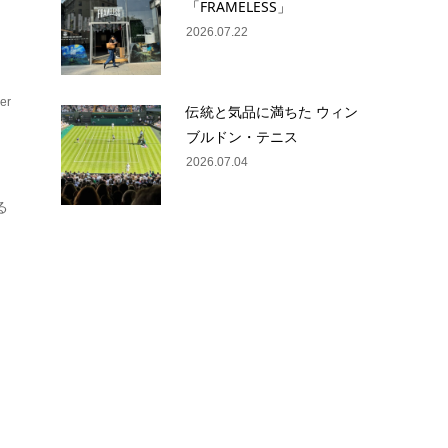
「FRAMELESS」
2026.07.22
er
伝統と気品に満ちた ウィン
フ
ブルドン・テニス
2026.07.04
る