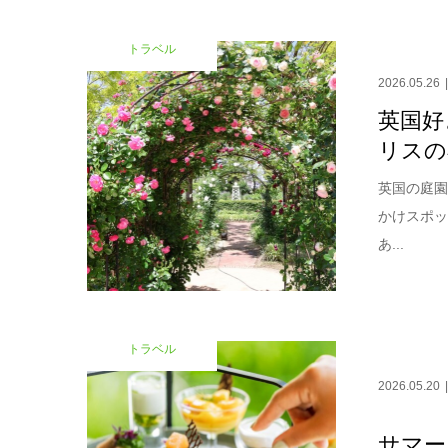
トラベル
2026.05.26
英国好
リスの
英国の庭
かけスポ
あ...
トラベル
2026.05.20
サマー