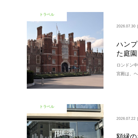
トラベル
2026.07.30
ハンプ
た庭園
ロンドン中
宮殿は、ヘ
トラベル
2026.07.22
額縁の