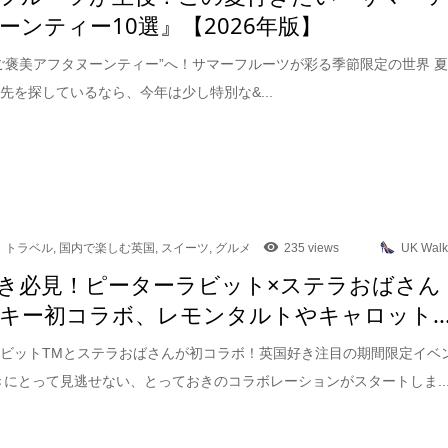
ーンティー10選』【2026年版】
ご褒美アフタヌーンティー”へ！サマーフルーツが彩る季節限定の世界 
先を探しているなら、今年は少し特別な&...
トラベル
,
国内で楽しむ英国
,
スイーツ
,
グルメ
235 views
UK Walk
き必見！ピーターラビット×ステラおばさん
キー初コラボ、レモンタルトやキャロット..
ビットTMとステラおばさんが初コラボ！英国好き注目の期間限定イベ
きにとって見逃せない、とっておきのコラボレーションがスタートしま..