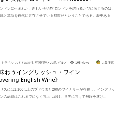
ンドンに生まれた、新しい美術館 ロンドンを訪れるたびに感じるのは
伝統と革新を自然に共存させている都市だということである。歴史ある
トラベル
,
おすすめ旅行
,
英国料理とお酒
,
グルメ
168 views
大島理恵
味わうイングリッシュ・ワイン
overing English Wine》
リスには1,100以上のブドウ園と260のワイナリーが存在し、イングリ
ンの品質はこれまでになく向上し続け、世界に向けて飛躍を遂げ...