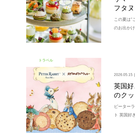
フタヌ
この夏は”
のお出かけ
トラベル
2026.05.15
英国好
のクッ
ピーターラ
ト 英国好