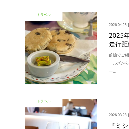
トラベル
2026.04.28
2025
走行距
前編でご
ールズから
ー...
トラベル
2026.03.28
『ミシ