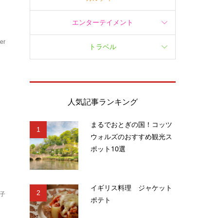
エンターテイメント
er
トラベル
ェ
人気記事ランキング
まるでおとぎの国！コッツ
1
ウォルズのおすすめ観光ス
ポット10選
イギリス料理 ジャケット
2
子
ポテト