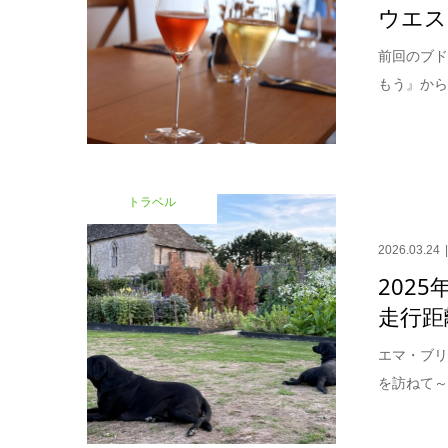
ウエスト
前回のブ
もう』から
トラベル
2026.03.24
2025
走行距
エマ・ブリ
を訪ねて～