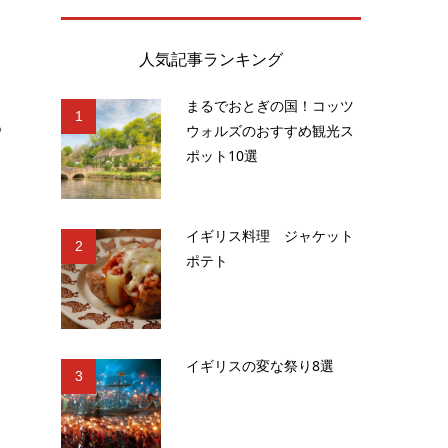
人気記事ランキング
・
まるでおとぎの国！コッツ
1
る
ウォルズのおすすめ観光ス
ポット10選
イギリス料理 ジャケット
2
ポテト
イギリスの変な祭り8選
3