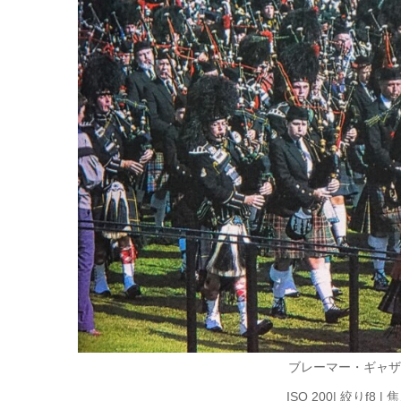
ブレーマー・ギャザ
ISO 200| 絞りf8 