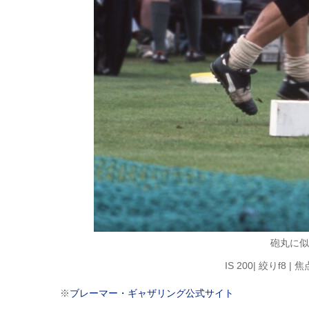
砲丸に似
IS 200| 絞りf8 
※
ブレーマー・ギャザリング公式サイト