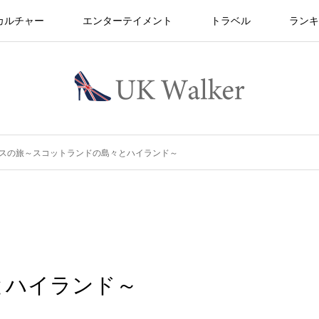
カルチャー
エンターテイメント
トラベル
ランキ
スの旅～スコットランドの島々とハイランド～
とハイランド～