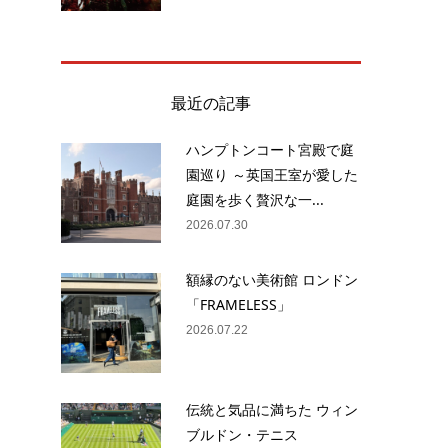
最近の記事
ハンプトンコート宮殿で庭
園巡り ～英国王室が愛した
庭園を歩く贅沢な一...
2026.07.30
額縁のない美術館 ロンドン
「FRAMELESS」
2026.07.22
伝統と気品に満ちた ウィン
ブルドン・テニス