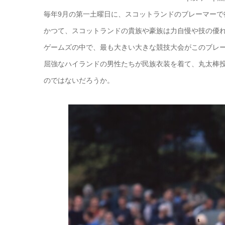
毎年9月の第一土曜日に、スコットランドのブレーマーで
かつて、スコットランドの貴族や豪族は力自慢や技の優
ゲームズの中で、最も大きい大きな競技大会がこのブレ
屈強なハイランドの男性たちが民族衣装を着て、丸太棒
のではないだろうか。