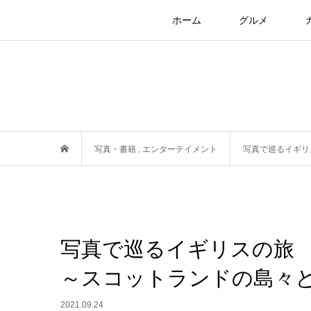
ホーム
グルメ
写真・書籍
,
エンターテイメント
写真で巡るイギリ
写真で巡るイギリスの旅
～スコットランドの島々
2021.09.24