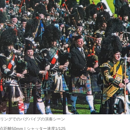
リングでのバグパイプの演奏シーン
| 焦点距離50mm | シャッター速度1/125