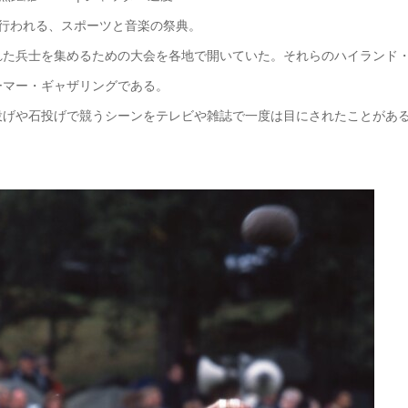
行われる、スポーツと音楽の祭典。
れた兵士を集めるための大会を各地で開いていた。それらのハイランド
ーマー・ギャザリングである。
投げや石投げで競うシーンをテレビや雑誌で一度は目にされたことがあ