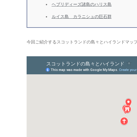
ヘブリディーズ諸島のハリス島
ルイス島 カラニシュの巨石群
今回ご紹介するスコットランドの島々とハイランドマッ