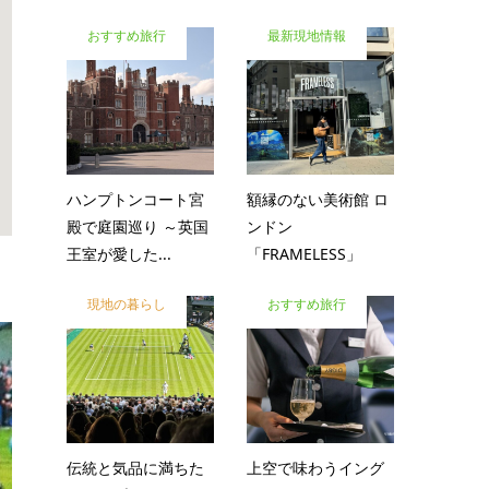
おすすめ旅行
最新現地情報
ハンプトンコート宮
額縁のない美術館 ロ
殿で庭園巡り ～英国
ンドン
王室が愛した...
「FRAMELESS」
現地の暮らし
おすすめ旅行
伝統と気品に満ちた
上空で味わうイング