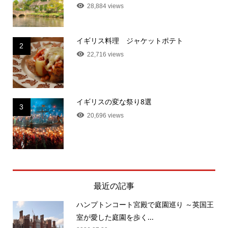
28,884 views
イギリス料理 ジャケットポテト
2
22,716 views
イギリスの変な祭り8選
3
20,696 views
最近の記事
ハンプトンコート宮殿で庭園巡り ～英国王
室が愛した庭園を歩く...