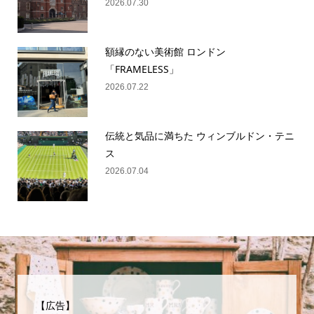
2026.07.30
額縁のない美術館 ロンドン
「FRAMELESS」
2026.07.22
伝統と気品に満ちた ウィンブルドン・テニ
ス
2026.07.04
【広告】