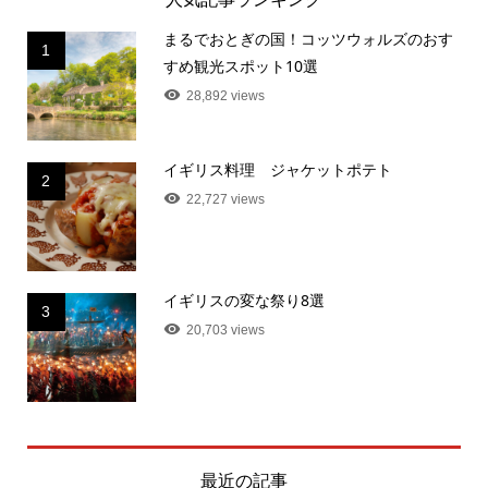
まるでおとぎの国！コッツウォルズのおす
1
すめ観光スポット10選
28,892 views
イギリス料理 ジャケットポテト
2
22,727 views
イギリスの変な祭り8選
3
20,703 views
最近の記事