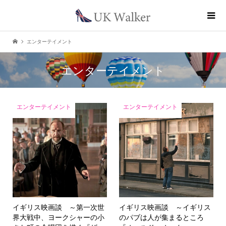
エンターテイメント
エンターテイメント
エンターテイメント
エンターテイメント
イギリス映画談 ～第一次世
イギリス映画談 ～イギリス
界大戦中、ヨークシャーの小
のパブは人が集まるところ