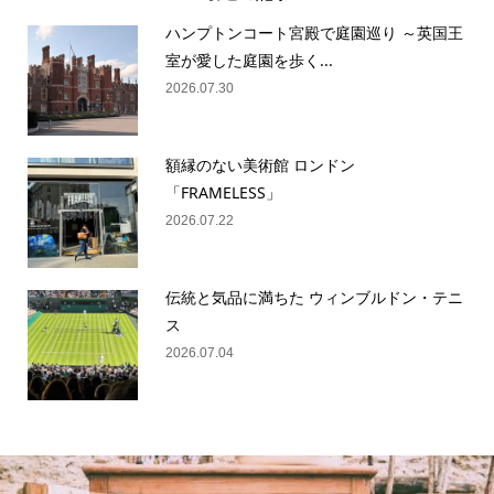
ハンプトンコート宮殿で庭園巡り ～英国王
室が愛した庭園を歩く...
2026.07.30
額縁のない美術館 ロンドン
「FRAMELESS」
2026.07.22
伝統と気品に満ちた ウィンブルドン・テニ
ス
2026.07.04