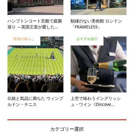
ハンプトンコート宮殿で庭園
額縁のない美術館 ロンドン
巡り ～英国王室が愛した...
「FRAMELESS」
現地の暮らし
おすすめ旅行
伝統と気品に満ちた ウィンブ
上空で味わうイングリッシ
ルドン・テニス
ュ・ワイン《Discove...
カテゴリー選択