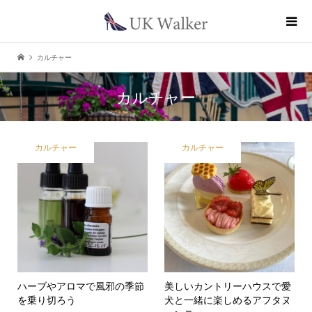
カルチャー
カルチャー
カルチャー
カルチャー
ハーブやアロマで風邪の季節
美しいカントリーハウスで愛
を乗り切ろう
犬と一緒に楽しめるアフタヌ