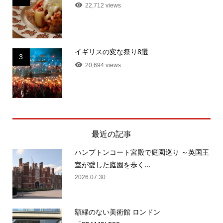
22,712 views
イギリスの変な祭り8選
3
20,694 views
最近の記事
ハンプトンコート宮殿で庭園巡り ～英国王
室が愛した庭園を歩く...
2026.07.30
額縁のない美術館 ロンドン