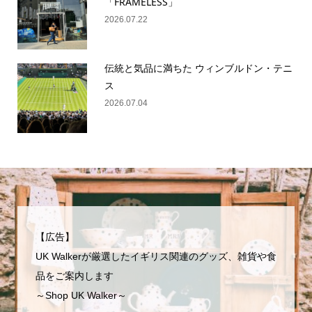
「FRAMELESS」
2026.07.22
伝統と気品に満ちた ウィンブルドン・テニ
ス
2026.07.04
【広告】
UK Walkerが厳選したイギリス関連のグッズ、雑貨や食
品をご案内します
～Shop UK Walker～