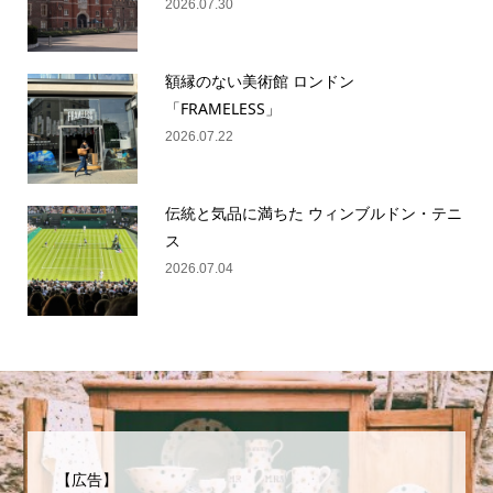
2026.07.30
額縁のない美術館 ロンドン
「FRAMELESS」
2026.07.22
伝統と気品に満ちた ウィンブルドン・テニ
ス
2026.07.04
【広告】