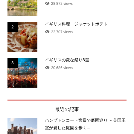
28,872 views
イギリス料理 ジャケットポテト
2
22,707 views
イギリスの変な祭り8選
3
20,686 views
最近の記事
ハンプトンコート宮殿で庭園巡り ～英国王
室が愛した庭園を歩く...