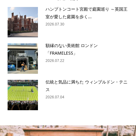
ハンプトンコート宮殿で庭園巡り ～英国王
室が愛した庭園を歩く...
2026.07.30
額縁のない美術館 ロンドン
「FRAMELESS」
2026.07.22
伝統と気品に満ちた ウィンブルドン・テニ
ス
2026.07.04