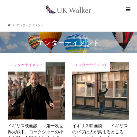
エンターテイメント
エンターテイメント
エンターテイメント
エンターテイメント
イギリス映画談 ～第一次世
イギリス映画談 ～イギリス
界大戦中、ヨークシャーの小
のパブは人が集まるところ