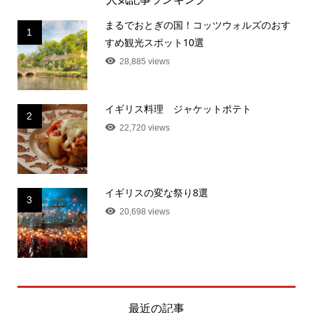
まるでおとぎの国！コッツウォルズのおす
1
すめ観光スポット10選
28,885 views
イギリス料理 ジャケットポテト
2
22,720 views
イギリスの変な祭り8選
3
20,698 views
最近の記事