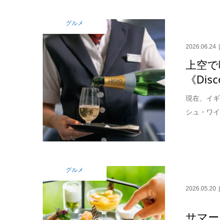
グルメ
2026.06.24
上空で
《Disc
現在、イギ
シュ・ワイ
グルメ
2026.05.20
サマー