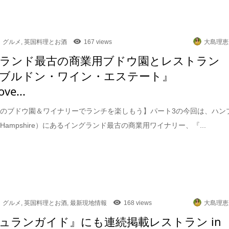
グルメ
,
英国料理とお酒
167 views
大島理恵
ランド最古の商業用ブドウ園とレストラン
ブルドン・ワイン・エステート』
ve...
のブドウ園＆ワイナリーでランチを楽しもう】パート3の今回は、ハン
Hampshire）にあるイングランド最古の商業用ワイナリー、『...
グルメ
,
英国料理とお酒
,
最新現地情報
168 views
大島理恵
ュランガイド』にも連続掲載レストラン in