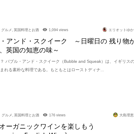
グルメ
,
英国料理とお酒
1,094 views
エリオットゆか
・アンド・スクイーク ～日曜日の 残り物
、英国の知恵の味～
 バブル・アンド・スクイーク（Bubble and Squeak）は、イギリス
まれる素朴な料理である。もともとはローストディナ...
グルメ
,
英国料理とお酒
176 views
大島理恵
オーガニックワインを楽しもう