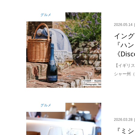
グルメ
2026.05.14
イング
『ハン
《Disco
【イギリス
シャー州（
グルメ
2026.03.28
『ミシ