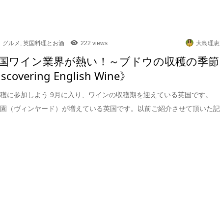
グルメ
,
英国料理とお酒
222 views
大島理恵
国ワイン業界が熱い！～ブドウの収穫の季節
scovering English Wine》
穫に参加しよう 9月に入り、ワインの収穫期を迎えている英国です。
ウ園（ヴィンヤード）が増えている英国です。以前ご紹介させて頂いた