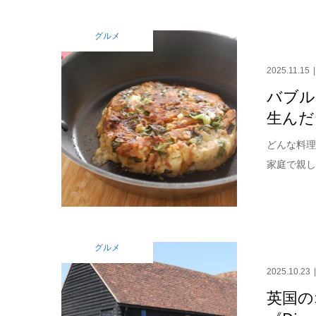
グルメ
2025.11.15
バブル
生んだ
どんな料理？
家庭で親し
グルメ
2025.10.23
英国の