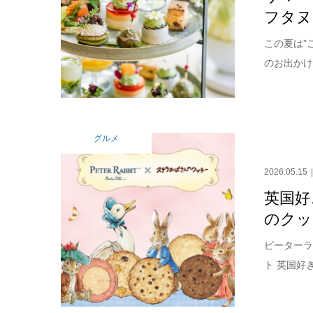
フタヌ
この夏は”
のお出かけ
グルメ
2026.05.15
英国好
のクッ
ピーターラ
ト 英国好