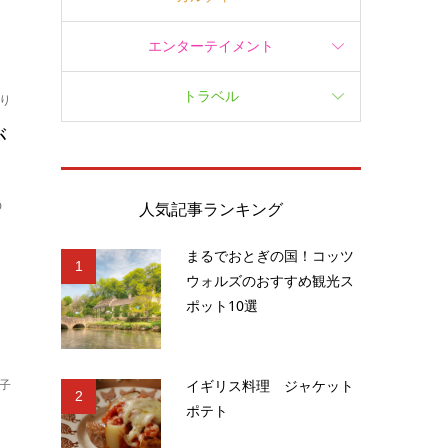
エンターテイメント
トラベル
り
が
の
人気記事ランキング
まるでおとぎの国！コッツ
1
ウォルズのおすすめ観光ス
ポット10選
イギリス料理 ジャケット
子
2
ポテト