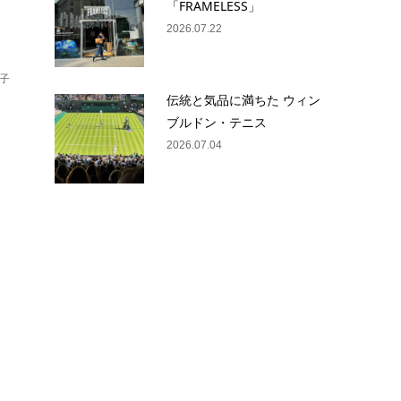
「FRAMELESS」
2026.07.22
子
伝統と気品に満ちた ウィン
ブルドン・テニス
2026.07.04
記