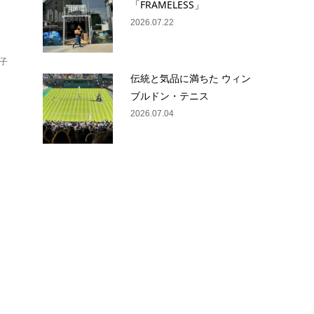
「FRAMELESS」
2026.07.22
子
伝統と気品に満ちた ウィン
ブルドン・テニス
2026.07.04
記