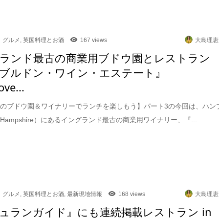
グルメ
,
英国料理とお酒
167 views
大島理恵
ランド最古の商業用ブドウ園とレストラン
ブルドン・ワイン・エステート』
ve...
のブドウ園＆ワイナリーでランチを楽しもう】パート3の今回は、ハン
Hampshire）にあるイングランド最古の商業用ワイナリー、『...
グルメ
,
英国料理とお酒
,
最新現地情報
168 views
大島理恵
ュランガイド』にも連続掲載レストラン in