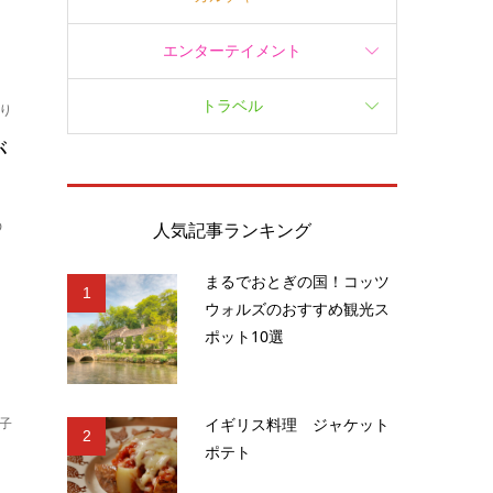
エンターテイメント
トラベル
り
が
の
人気記事ランキング
まるでおとぎの国！コッツ
1
ウォルズのおすすめ観光ス
ポット10選
イギリス料理 ジャケット
子
2
ポテト