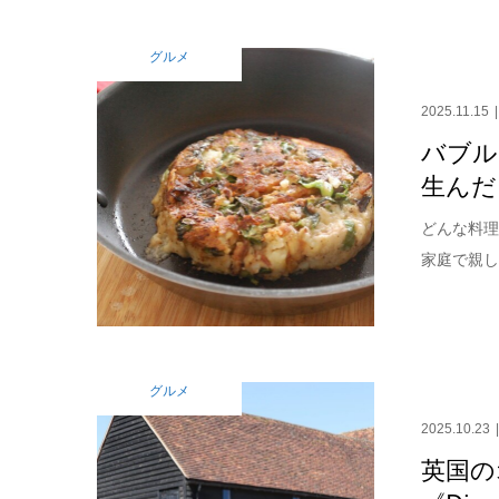
グルメ
2025.11.15
バブル
生んだ
どんな料理？
家庭で親し
グルメ
2025.10.23
英国の