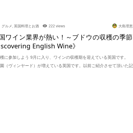
グルメ
,
英国料理とお酒
222 views
大島理恵
国ワイン業界が熱い！～ブドウの収穫の季節
scovering English Wine》
穫に参加しよう 9月に入り、ワインの収穫期を迎えている英国です。
ウ園（ヴィンヤード）が増えている英国です。以前ご紹介させて頂いた