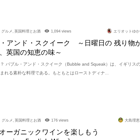
グルメ
,
英国料理とお酒
1,094 views
エリオットゆか
・アンド・スクイーク ～日曜日の 残り物
、英国の知恵の味～
 バブル・アンド・スクイーク（Bubble and Squeak）は、イギリス
まれる素朴な料理である。もともとはローストディナ...
グルメ
,
英国料理とお酒
176 views
大島理恵
オーガニックワインを楽しもう