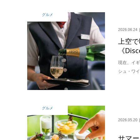
グルメ
2026.06.24
上空で
《Disc
現在、イギ
シュ・ワイ
グルメ
2026.05.20
サマー