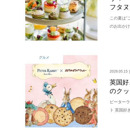
フタヌ
この夏は”
のお出かけ
グルメ
2026.05.15
英国好
のクッ
ピーターラ
ト 英国好