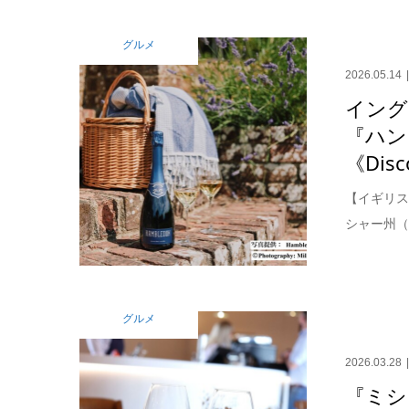
グルメ
2026.05.14
イング
『ハン
《Disco
【イギリス
シャー州（
グルメ
2026.03.28
『ミシ