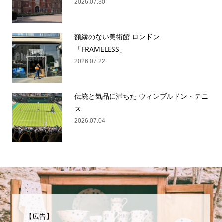
2026.07.30
額縁のない美術館 ロンドン
「FRAMELESS」
2026.07.22
伝統と気品に満ちた ウィンブルドン・テニ
ス
2026.07.04
【広告】