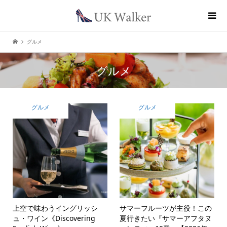
グルメ
グルメ
グルメ
グルメ
上空で味わうイングリッシ
サマーフルーツが主役！この
ュ・ワイン《Discovering
夏行きたい『サマーアフタヌ