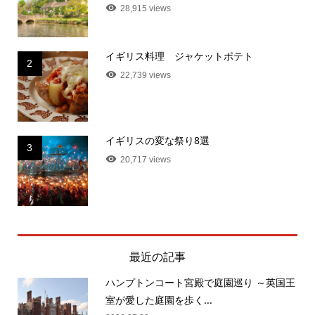
28,915 views
イギリス料理 ジャケットポテト
2
22,739 views
イギリスの変な祭り8選
3
20,717 views
最近の記事
ハンプトンコート宮殿で庭園巡り ～英国王
室が愛した庭園を歩く...