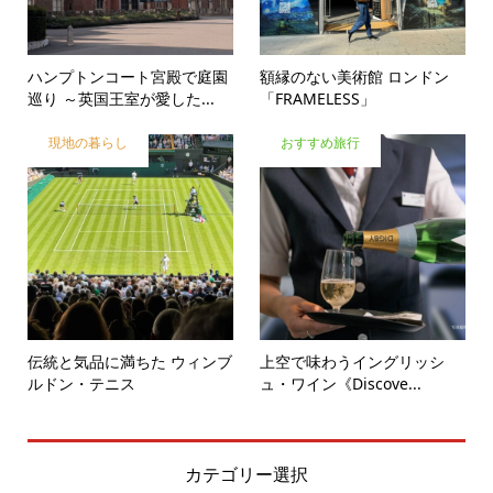
ハンプトンコート宮殿で庭園
額縁のない美術館 ロンドン
巡り ～英国王室が愛した...
「FRAMELESS」
現地の暮らし
おすすめ旅行
伝統と気品に満ちた ウィンブ
上空で味わうイングリッシ
ルドン・テニス
ュ・ワイン《Discove...
カテゴリー選択