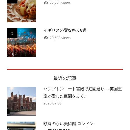
22,720 views
イギリスの変な祭り8選
3
20,698 views
最近の記事
ハンプトンコート宮殿で庭園巡り ～英国王
室が愛した庭園を歩く...
2026.07.30
額縁のない美術館 ロンドン