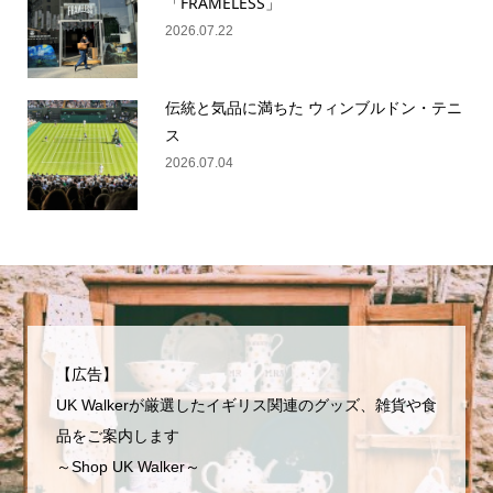
「FRAMELESS」
2026.07.22
伝統と気品に満ちた ウィンブルドン・テニ
ス
2026.07.04
【広告】
UK Walkerが厳選したイギリス関連のグッズ、雑貨や食
品をご案内します
～Shop UK Walker～