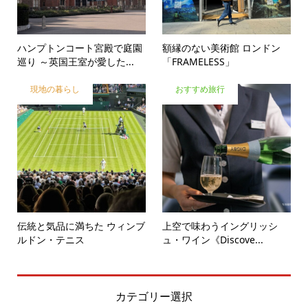
ハンプトンコート宮殿で庭園
額縁のない美術館 ロンドン
巡り ～英国王室が愛した...
「FRAMELESS」
現地の暮らし
おすすめ旅行
伝統と気品に満ちた ウィンブ
上空で味わうイングリッシ
ルドン・テニス
ュ・ワイン《Discove...
カテゴリー選択