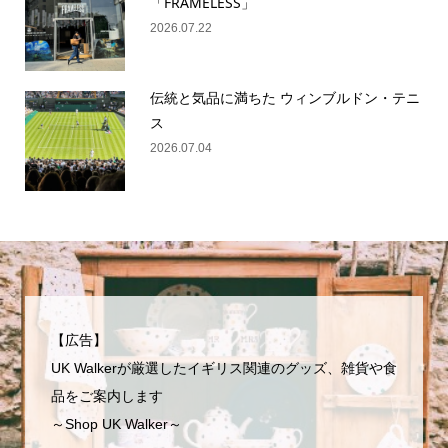
「FRAMELESS」
2026.07.22
伝統と気品に満ちた ウィンブルドン・テニ
ス
2026.07.04
【広告】
UK Walkerが厳選したイギリス関連のグッズ、雑貨や食
品をご案内します
～Shop UK Walker～