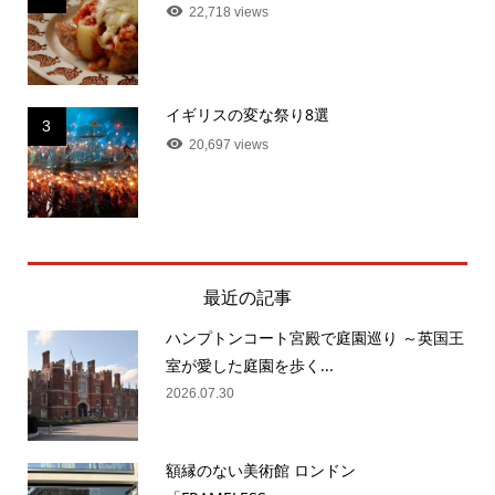
22,718 views
イギリスの変な祭り8選
3
20,697 views
最近の記事
ハンプトンコート宮殿で庭園巡り ～英国王
室が愛した庭園を歩く...
2026.07.30
額縁のない美術館 ロンドン