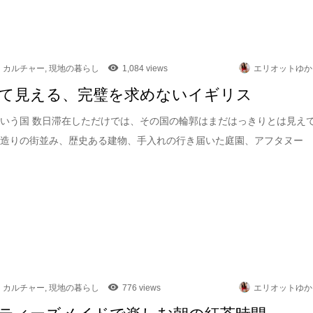
カルチャー
,
現地の暮らし
1,084 views
エリオットゆか
て見える、完璧を求めないイギリス
いう国 数日滞在しただけでは、その国の輪郭はまだはっきりとは見え
石造りの街並み、歴史ある建物、手入れの行き届いた庭園、アフタヌー
カルチャー
,
現地の暮らし
776 views
エリオットゆか
ティーズメイドで楽しむ朝の紅茶時間