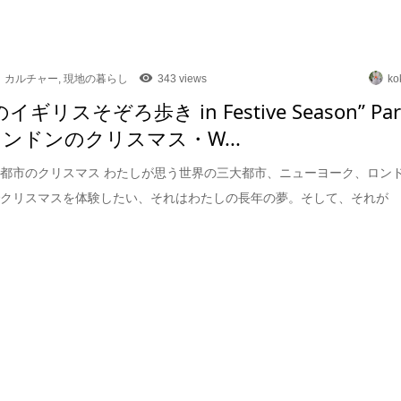
カルチャー
,
現地の暮らし
343 views
ko
のイギリスそぞろ歩き in Festive Season” Par
ロンドンのクリスマス・W...
都市のクリスマス わたしが思う世界の三大都市、ニューヨーク、ロン
でクリスマスを体験したい、それはわたしの長年の夢。そして、それが