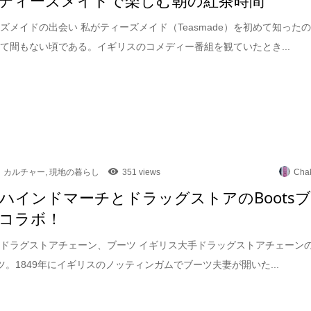
ズメイドの出会い 私がティーズメイド（Teasmade）を初めて知った
て間もない頃である。イギリスのコメディー番組を観ていたとき...
カルチャー
,
現地の暮らし
351 views
Cha
ハインドマーチとドラッグストアのBoots
コラボ！
ドラグストアチェーン、ブーツ イギリス大手ドラッグストアチェーン
ブーツ。1849年にイギリスのノッティンガムでブーツ夫妻が開いた...