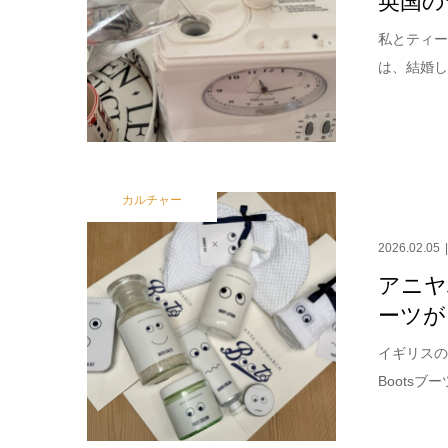
私とティー
は、結婚し
カルチャー
2026.02.05
アニヤ
ーツが
イギリスの
Boots