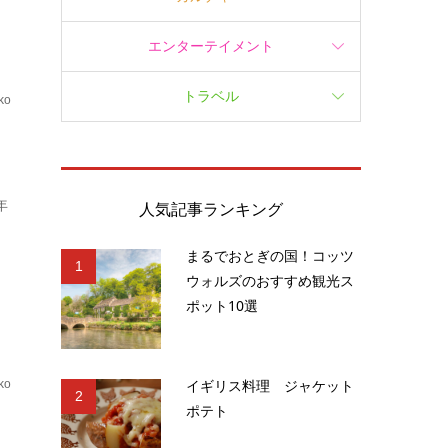
エンターテイメント
トラベル
ko
.
年
人気記事ランキング
まるでおとぎの国！コッツ
1
ウォルズのおすすめ観光ス
ポット10選
イギリス料理 ジャケット
ko
2
ポテト