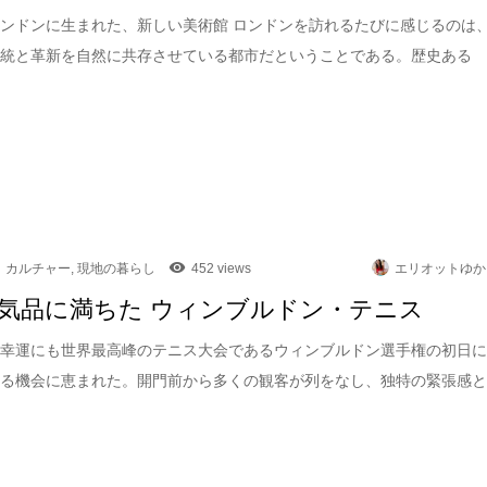
ンドンに生まれた、新しい美術館 ロンドンを訪れるたびに感じるのは
伝統と革新を自然に共存させている都市だということである。歴史ある
カルチャー
,
現地の暮らし
452 views
エリオットゆか
気品に満ちた ウィンブルドン・テニス
は幸運にも世界最高峰のテニス大会であるウィンブルドン選手権の初日
れる機会に恵まれた。開門前から多くの観客が列をなし、独特の緊張感