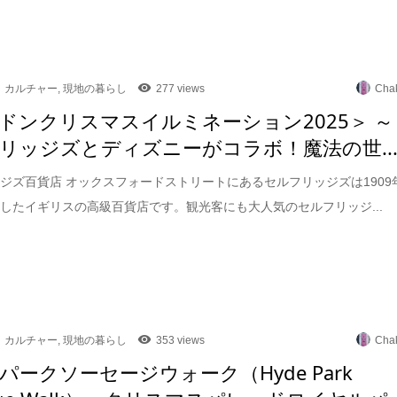
カルチャー
,
現地の暮らし
277 views
Cha
ドンクリスマスイルミネーション2025＞ ～
リッジズとディズニーがコラボ！魔法の世..
ジズ百貨店 オックスフォードストリートにあるセルフリッジズは1909
したイギリスの高級百貨店です。観光客にも大人気のセルフリッジ...
カルチャー
,
現地の暮らし
353 views
Cha
パークソーセージウォーク（Hyde Park