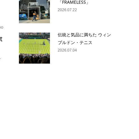
「FRAMELESS」
2026.07.22
ko
伝統と気品に満ちた ウィン
t
ブルドン・テニス
2026.07.04
ド