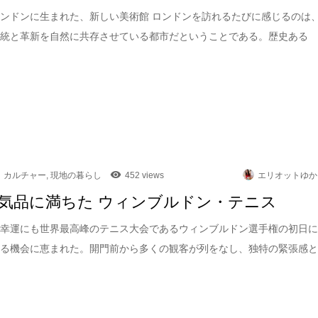
ンドンに生まれた、新しい美術館 ロンドンを訪れるたびに感じるのは
伝統と革新を自然に共存させている都市だということである。歴史ある
カルチャー
,
現地の暮らし
452 views
エリオットゆか
気品に満ちた ウィンブルドン・テニス
は幸運にも世界最高峰のテニス大会であるウィンブルドン選手権の初日
れる機会に恵まれた。開門前から多くの観客が列をなし、独特の緊張感