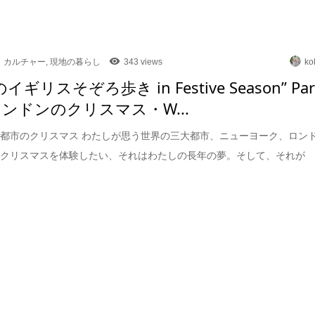
カルチャー
,
現地の暮らし
343 views
ko
のイギリスそぞろ歩き in Festive Season” Par
ロンドンのクリスマス・W...
都市のクリスマス わたしが思う世界の三大都市、ニューヨーク、ロン
でクリスマスを体験したい、それはわたしの長年の夢。そして、それが