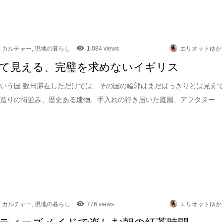
カルチャー
,
現地の暮らし
1,084 views
エリオットゆか
て見える、完璧を求めないイギリス
いう国 数日滞在しただけでは、その国の輪郭はまだはっきりとは見え
石造りの街並み、歴史ある建物、手入れの行き届いた庭園、アフタヌー
カルチャー
,
現地の暮らし
776 views
エリオットゆか
ティーズメイドで楽しむ朝の紅茶時間