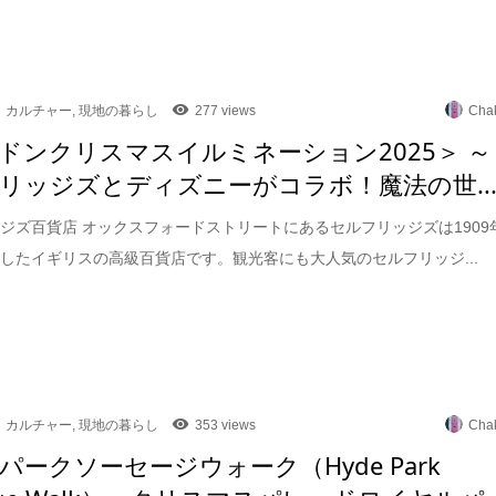
カルチャー
,
現地の暮らし
277 views
Cha
ドンクリスマスイルミネーション2025＞ ～
リッジズとディズニーがコラボ！魔法の世..
ジズ百貨店 オックスフォードストリートにあるセルフリッジズは1909
したイギリスの高級百貨店です。観光客にも大人気のセルフリッジ...
カルチャー
,
現地の暮らし
353 views
Cha
パークソーセージウォーク（Hyde Park