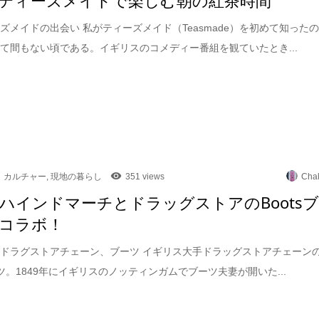
ズメイドの出会い 私がティーズメイド（Teasmade）を初めて知った
て間もない頃である。イギリスのコメディー番組を観ていたとき...
カルチャー
,
現地の暮らし
351 views
Cha
ハインドマーチとドラッグストアのBoots
コラボ！
ドラグストアチェーン、ブーツ イギリス大手ドラッグストアチェーン
ブーツ。1849年にイギリスのノッティンガムでブーツ夫妻が開いた...