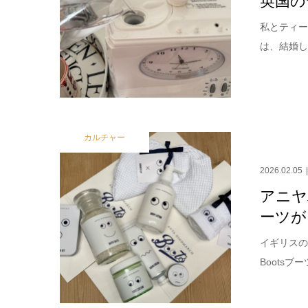
私とティー
は、結婚し
カルチャー
2026.02.05
アニヤ
ーツが
イギリスの
Boots