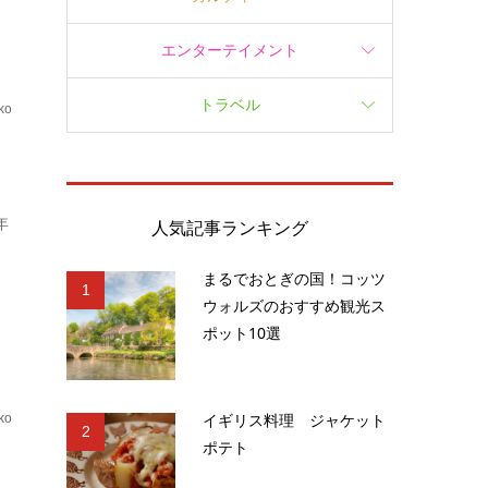
エンターテイメント
トラベル
ko
.
年
人気記事ランキング
まるでおとぎの国！コッツ
1
ウォルズのおすすめ観光ス
ポット10選
イギリス料理 ジャケット
ko
2
ポテト