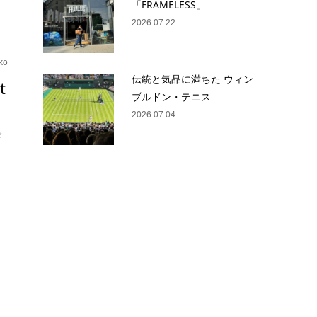
「FRAMELESS」
2026.07.22
ko
伝統と気品に満ちた ウィン
t
ブルドン・テニス
2026.07.04
ド