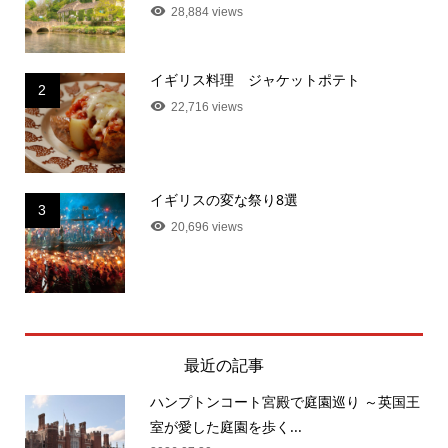
28,884 views
イギリス料理 ジャケットポテト
2
22,716 views
イギリスの変な祭り8選
3
20,696 views
最近の記事
ハンプトンコート宮殿で庭園巡り ～英国王
室が愛した庭園を歩く...