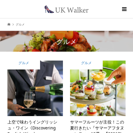
グルメ
グルメ
グルメ
グルメ
上空で味わうイングリッシ
サマーフルーツが主役！この
ュ・ワイン《Discovering
夏行きたい『サマーアフタヌ