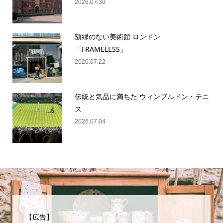
2026.07.30
額縁のない美術館 ロンドン
「FRAMELESS」
2026.07.22
伝統と気品に満ちた ウィンブルドン・テニ
ス
2026.07.04
【広告】