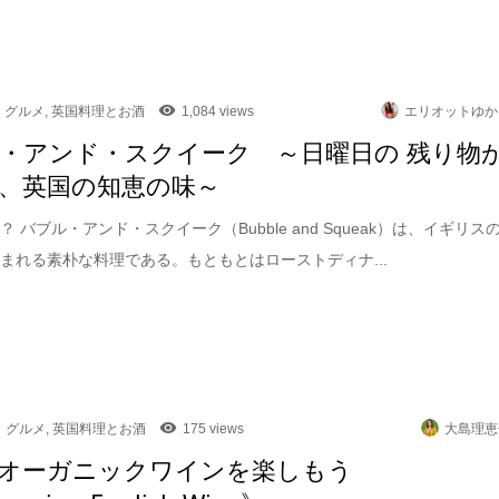
グルメ
,
英国料理とお酒
1,084 views
エリオットゆか
・アンド・スクイーク ～日曜日の 残り物
、英国の知恵の味～
 バブル・アンド・スクイーク（Bubble and Squeak）は、イギリス
まれる素朴な料理である。もともとはローストディナ...
グルメ
,
英国料理とお酒
175 views
大島理恵
オーガニックワインを楽しもう