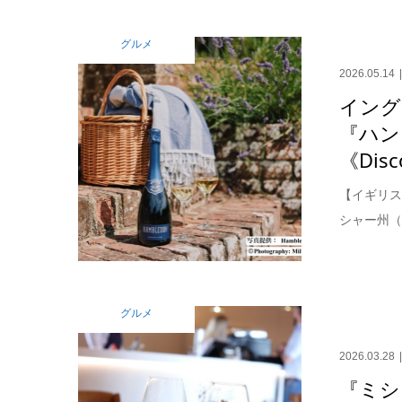
グルメ
2026.05.14
イング
『ハン
《Disco
【イギリス
シャー州（
グルメ
2026.03.28
『ミシ