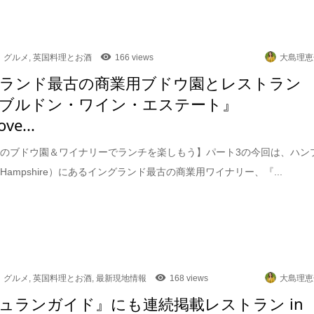
グルメ
,
英国料理とお酒
166 views
大島理恵
ランド最古の商業用ブドウ園とレストラン
ブルドン・ワイン・エステート』
ve...
のブドウ園＆ワイナリーでランチを楽しもう】パート3の今回は、ハン
Hampshire）にあるイングランド最古の商業用ワイナリー、『...
グルメ
,
英国料理とお酒
,
最新現地情報
168 views
大島理恵
ュランガイド』にも連続掲載レストラン in