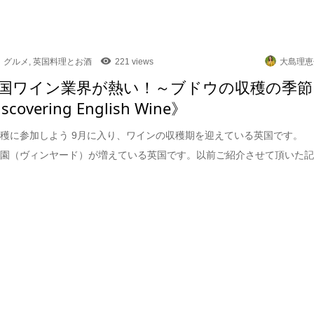
グルメ
,
英国料理とお酒
221 views
大島理恵
国ワイン業界が熱い！～ブドウの収穫の季節
scovering English Wine》
穫に参加しよう 9月に入り、ワインの収穫期を迎えている英国です。
ウ園（ヴィンヤード）が増えている英国です。以前ご紹介させて頂いた