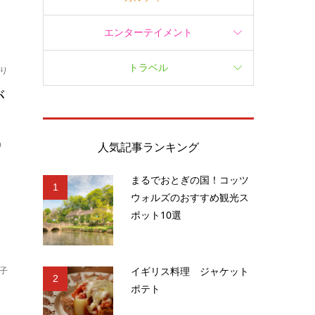
エンターテイメント
トラベル
り
が
の
人気記事ランキング
まるでおとぎの国！コッツ
1
ウォルズのおすすめ観光ス
ポット10選
イギリス料理 ジャケット
子
2
ポテト