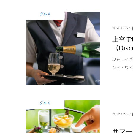
グルメ
2026.06.24
上空で
《Disc
現在、イギ
シュ・ワイ
グルメ
2026.05.20
サマー