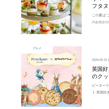
フタヌ
この夏は”
のお出かけ
グルメ
2026.05.15
英国好
のクッ
ピーターラ
ト 英国好