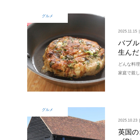
グルメ
2025.11.15
バブル
生んだ
どんな料理？
家庭で親し
グルメ
2025.10.23
英国の