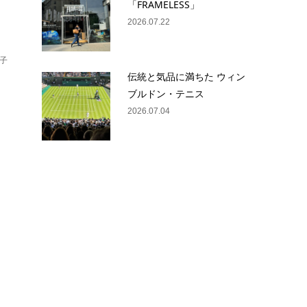
「FRAMELESS」
2026.07.22
子
伝統と気品に満ちた ウィン
ブルドン・テニス
2026.07.04
記